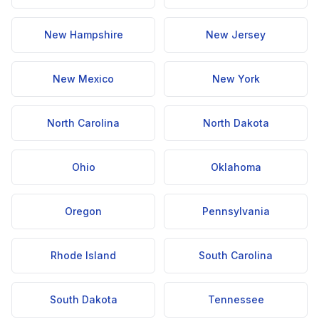
New Hampshire
New Jersey
New Mexico
New York
North Carolina
North Dakota
Ohio
Oklahoma
Oregon
Pennsylvania
Rhode Island
South Carolina
South Dakota
Tennessee