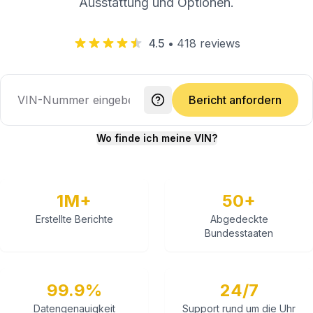
Ausstattung und Optionen.
4.5
•
418
reviews
Bericht anfordern
Wo finde ich meine VIN?
1M+
50+
Erstellte Berichte
Abgedeckte
Bundesstaaten
99.9%
24/7
Datengenauigkeit
Support rund um die Uhr