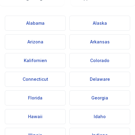
Alabama
Alaska
Arizona
Arkansas
Kalifornien
Colorado
Connecticut
Delaware
Florida
Georgia
Hawaii
Idaho