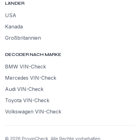
LÄNDER
USA
Kanada
Großbritannien
DECODER NACH MARKE
BMW VIN-Check
Mercedes VIN-Check
Audi VIN-Check
Toyota VIN-Check
Volkswagen VIN-Check
©
2026
ProvinCheck
.
Alle Rechte vorbehalten.