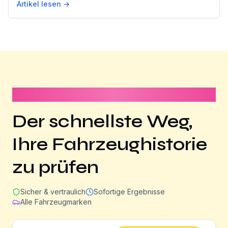
Artikel lesen →
Dauert weniger als 1 Minute
Der schnellste Weg,
Ihre Fahrzeughistorie
zu prüfen
Sicher & vertraulich
Sofortige Ergebnisse
Alle Fahrzeugmarken