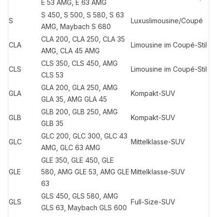
E 53 AMG, E 63 AMG
S 450, S 500, S 580, S 63
S
Luxuslimousine/Coupé
AMG, Maybach S 680
CLA 200, CLA 250, CLA 35
CLA
Limousine im Coupé-Stil
AMG, CLA 45 AMG
CLS 350, CLS 450, AMG
CLS
Limousine im Coupé-Stil
CLS 53
GLA 200, GLA 250, AMG
GLA
Kompakt-SUV
GLA 35, AMG GLA 45
GLB 200, GLB 250, AMG
GLB
Kompakt-SUV
GLB 35
GLC 200, GLC 300, GLC 43
GLC
Mittelklasse-SUV
AMG, GLC 63 AMG
GLE 350, GLE 450, GLE
GLE
580, AMG GLE 53, AMG GLE
Mittelklasse-SUV
63
GLS 450, GLS 580, AMG
GLS
Full-Size-SUV
GLS 63, Maybach GLS 600