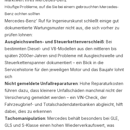
Häufige Probleme, auf die Sie bei einem gebrauchten Mercedes-
Benz achten sollten
Mercedes-Benz' Ruf für Ingenieurskunst schließt einige gut
dokumentierte Wartungsmuster nicht aus, die sich vorher zu
prüfen lohnen:
Ausgleichswellen- und Steuerkettenverschleiß
: Bei
bestimmten Diesel- und V8-Modellen aus den mittleren bis
späten 2000er-Jahren sind Probleme mit Ausgleichswelle und
Steuerkettenspanner dokumentiert – ein Blick in die
Servicehistorie für den jeweiligen Motor und das Baujahr lohnt
sich
Nicht gemeldete Unfallreparaturen
: Hohe Reparaturkosten
führen dazu, dass kleinere Unfallschäden manchmal nicht der
Versicherung gemeldet werden – ein VIN-Check, der
Fahrzeugbrief- und Totalschadendatenbanken abgleicht, hilft
dabei, dies zu erkennen
Tachomanipulation
: Mercedes behält besonders bei GLE,
GLS und S-Klasse einen hohen Wiederverkaufswert, was