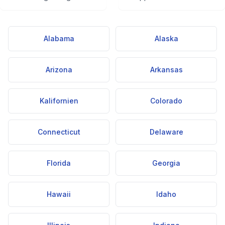
Alabama
Alaska
Arizona
Arkansas
Kalifornien
Colorado
Connecticut
Delaware
Florida
Georgia
Hawaii
Idaho