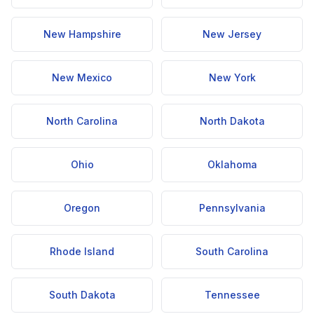
New Hampshire
New Jersey
New Mexico
New York
North Carolina
North Dakota
Ohio
Oklahoma
Oregon
Pennsylvania
Rhode Island
South Carolina
South Dakota
Tennessee