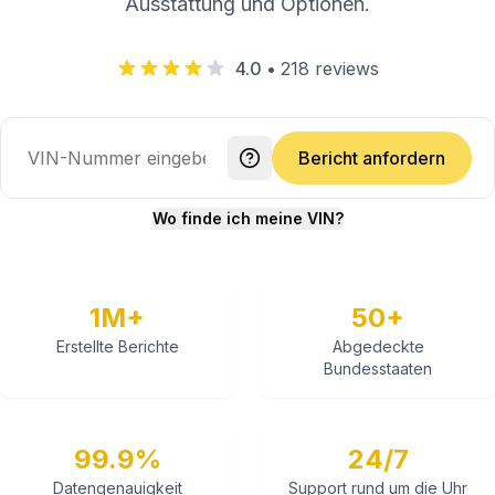
Ausstattung und Optionen.
4.0
•
218
reviews
Bericht anfordern
Wo finde ich meine VIN?
1M+
50+
Erstellte Berichte
Abgedeckte
Bundesstaaten
99.9%
24/7
Datengenauigkeit
Support rund um die Uhr