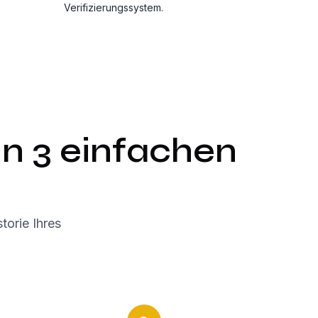
Verifizierungssystem.
in 3 einfachen
torie Ihres