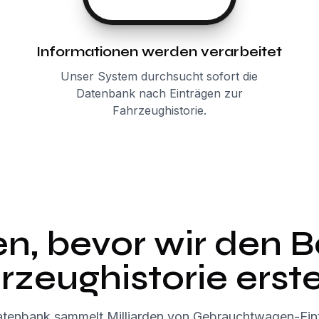
Informationen werden verarbeitet
Unser System durchsucht sofort die
Datenbank nach Einträgen zur
Fahrzeughistorie.
n, bevor wir den Be
rzeughistorie erste
tenbank sammelt Milliarden von Gebrauchtwagen-Ein