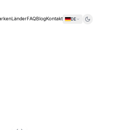
rken
Länder
FAQ
Blog
Kontakt
DE