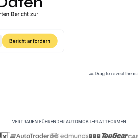
 Daten
rten Bericht zur
Bericht anfordern
🚗 Drag to reveal the m
VERTRAUEN FÜHRENDER AUTOMOBIL-PLATTFORMEN