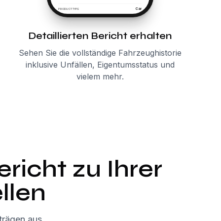
Car
PRODUCT TYPE
Detaillierten Bericht erhalten
Sehen Sie die vollständige Fahrzeughistorie
inklusive Unfällen, Eigentumsstatus und
vielem mehr.
richt zu Ihrer
llen
trägen aus