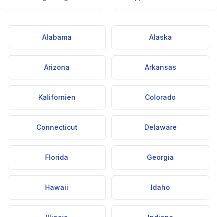
Alabama
Alaska
Arizona
Arkansas
Kalifornien
Colorado
Connecticut
Delaware
Florida
Georgia
Hawaii
Idaho