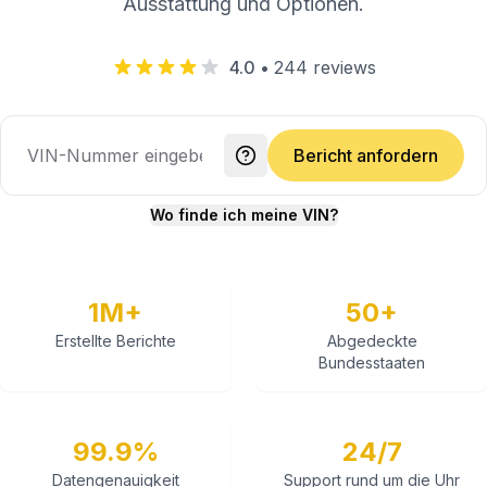
Ausstattung und Optionen.
4.0
•
244
reviews
Bericht anfordern
Wo finde ich meine VIN?
1M+
50+
Erstellte Berichte
Abgedeckte
Bundesstaaten
99.9%
24/7
Datengenauigkeit
Support rund um die Uhr