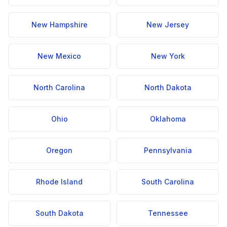
New Hampshire
New Jersey
New Mexico
New York
North Carolina
North Dakota
Ohio
Oklahoma
Oregon
Pennsylvania
Rhode Island
South Carolina
South Dakota
Tennessee