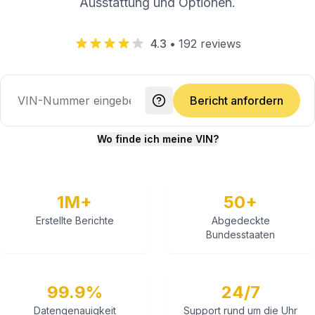
Ausstattung und Optionen.
4.3
•
192
reviews
Bericht anfordern
Wo finde ich meine VIN?
1M+
50+
Erstellte Berichte
Abgedeckte
Bundesstaaten
99.9%
24/7
Datengenauigkeit
Support rund um die Uhr