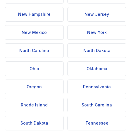
New Hampshire
New Jersey
New Mexico
New York
North Carolina
North Dakota
Ohio
Oklahoma
Oregon
Pennsylvania
Rhode Island
South Carolina
South Dakota
Tennessee