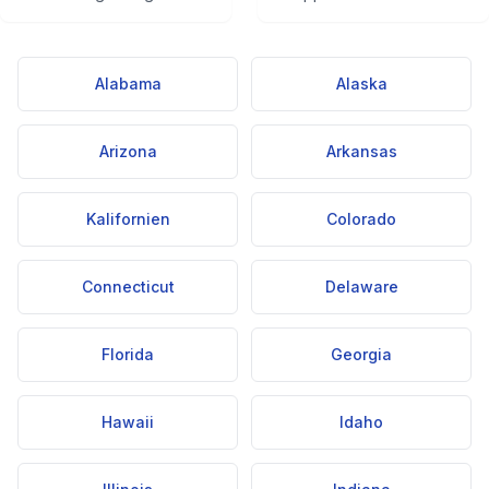
Alabama
Alaska
Arizona
Arkansas
Kalifornien
Colorado
Connecticut
Delaware
Florida
Georgia
Hawaii
Idaho