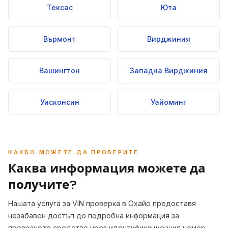
Тексас
Юта
Върмонт
Вирджиния
Вашингтон
Западна Вирджиния
Уисконсин
Уайоминг
КАКВО МОЖЕТЕ ДА ПРОВЕРИТЕ
Каква информация можете да
получите?
Нашата услуга за VIN проверка в Охайо предоставя
незабавен достъп до подробна информация за
превозното средство чрез идентификационния номер