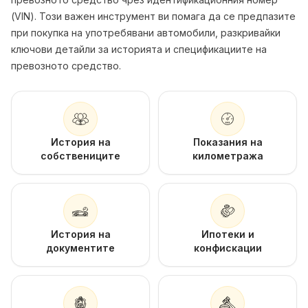
(VIN). Този важен инструмент ви помага да се предпазите
при покупка на употребявани автомобили, разкривайки
ключови детайли за историята и спецификациите на
превозното средство.
История на
Показания на
собствениците
километража
История на
Ипотеки и
документите
конфискации