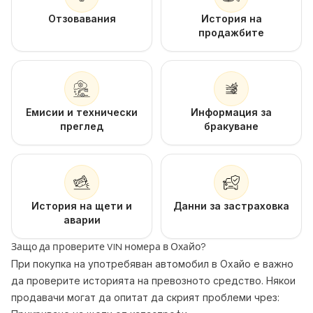
Отзовавания
История на
продажбите
Емисии и технически
Информация за
преглед
бракуване
История на щети и
Данни за застраховка
аварии
Защо да проверите VIN номера в Охайо?
При покупка на употребяван автомобил в Охайо е важно
да проверите историята на превозното средство. Някои
продавачи могат да опитат да скрият проблеми чрез: