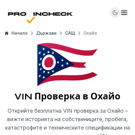
Начало
Държави
САЩ
Охайо
VIN Проверка в Охайо
Открийте безплатна VIN проверка за Охайо –
вижте историята на собствениците, пробега,
катастрофите и техническите спецификации на