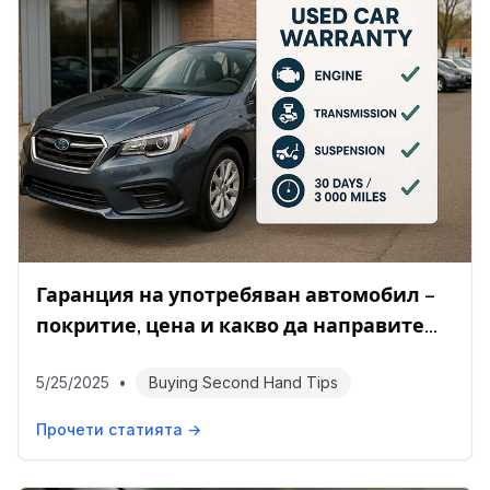
Гаранция на употребяван автомобил –
покритие, цена и какво да направите
след покупката
5/25/2025
•
Buying Second Hand Tips
Прочети статията →