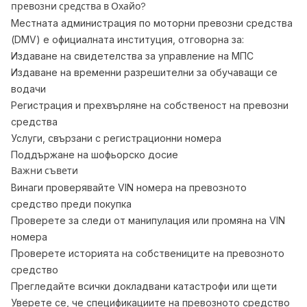
превозни средства в Охайо?
Местната администрация по моторни превозни средства
(DMV) е официалната институция, отговорна за:
Издаване на свидетелства за управление на МПС
Издаване на временни разрешителни за обучаващи се
водачи
Регистрация и прехвърляне на собственост на превозни
средства
Услуги, свързани с регистрационни номера
Поддържане на шофьорско досие
Важни съвети
Винаги проверявайте VIN номера на превозното
средство преди покупка
Проверете за следи от манипулация или промяна на VIN
номера
Проверете историята на собствениците на превозното
средство
Прегледайте всички докладвани катастрофи или щети
Уверете се, че спецификациите на превозното средство