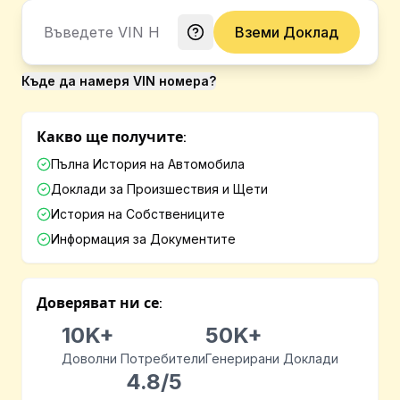
Вземи Доклад
Къде да намеря VIN номера?
Какво ще получите:
Пълна История на Автомобила
Доклади за Произшествия и Щети
История на Собствениците
Информация за Документите
Доверяват ни се:
10K+
50K+
Доволни Потребители
Генерирани Доклади
4.8/5