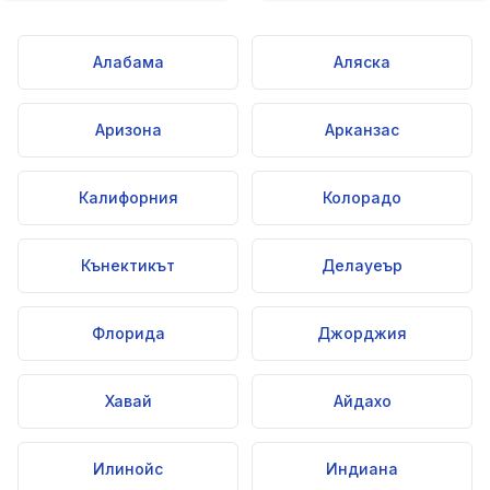
Алабама
Аляска
Аризона
Арканзас
Калифорния
Колорадо
Кънектикът
Делауеър
Флорида
Джорджия
Хавай
Айдахо
Илинойс
Индиана