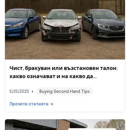
Чист, бракуван или възстановен талон:
какво означават и на какво да
внимавате
5/25/2025
•
Buying Second Hand Tips
Прочети статията →