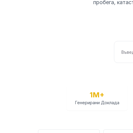
пробега, катас
1M+
Генерирани Доклада