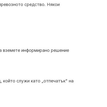
 превозното средство. Някои
 да вземете информирано решение
, който служи като „отпечатък" на