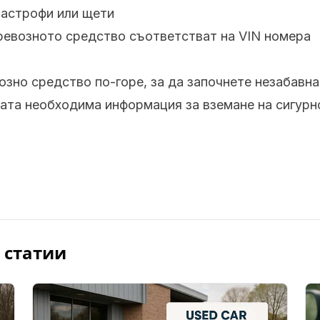
тастрофи или щети
превозното средство съответстват на VIN номера
озно средство по-горе, за да започнете незабавн
ата необходима информация за вземане на сигурно
 статии