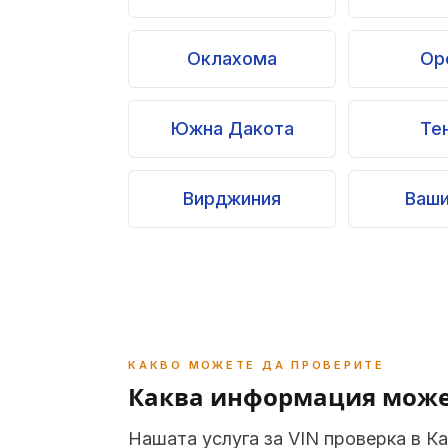
Оклахома
Ор
Южна Дакота
Те
Вирджиния
Ваши
КАКВО МОЖЕТЕ ДА ПРОВЕРИТЕ
Каква информация може
Нашата услуга за VIN проверка в К