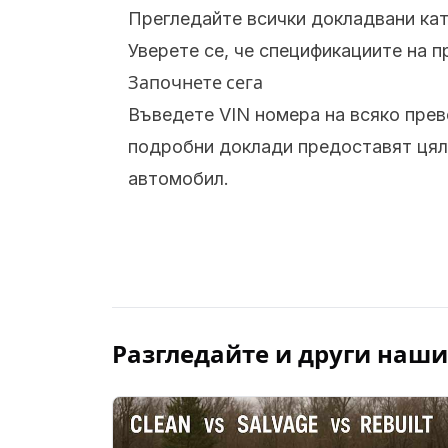
Прегледайте всички докладвани ка
Уверете се, че спецификациите на 
Започнете сега
Въведете VIN номера на всяко прев
подробни доклади предоставят цял
автомобил.
Разгледайте и други наши