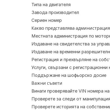
Типа на двигателя
Завода производител
Сериен номер
Какво представлява администрацият
Местната администрация по моторн
Издаване на свидетелства за упра
Издаване на временни разрешителн
Регистрация и прехвърляне на собс
Услуги, свързани с регистрационни
Поддържане на шофьорско досие
Важни съвети
Винаги проверявайте VIN номера на
Проверете за следи от манипулация
Проверете историята на собствени