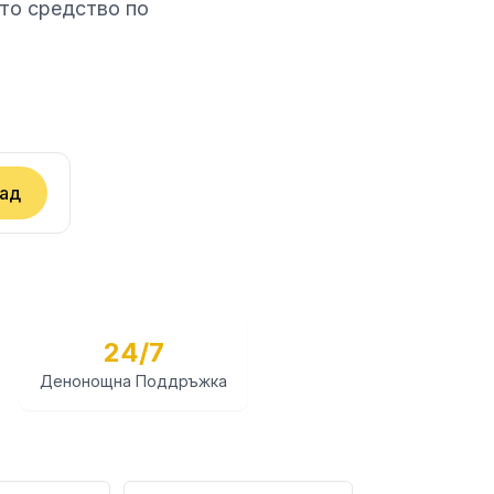
ото средство по
ад
24/7
Денонощна Поддръжка