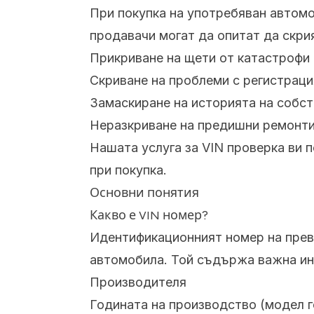
При покупка на употребяван автомо
продавачи могат да опитат да скри
Прикриване на щети от катастрофи
Скриване на проблеми с регистраци
Замаскиране на историята на собс
Неразкриване на предишни ремонт
Нашата услуга за VIN проверка ви 
при покупка.
Основни понятия
Какво е VIN номер?
Идентификационният номер на прево
автомобила. Той съдържа важна ин
Производителя
Годината на производство (модел г