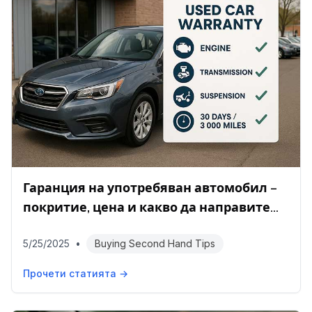
Гаранция на употребяван автомобил –
покритие, цена и какво да направите
след покупката
5/25/2025
•
Buying Second Hand Tips
Прочети статията →