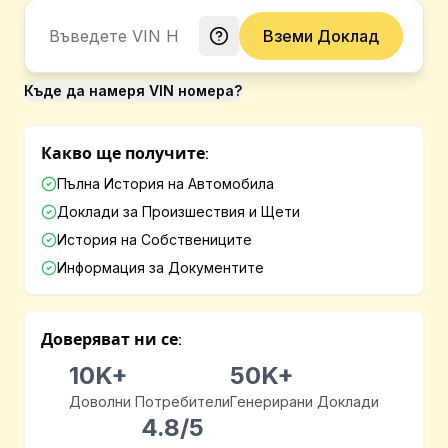
Вземи Доклад
Къде да намеря VIN номера?
Какво ще получите:
Пълна История на Автомобила
Доклади за Произшествия и Щети
История на Собствениците
Информация за Документите
Доверяват ни се:
10K+
50K+
Доволни Потребители
Генерирани Доклади
4.8/5