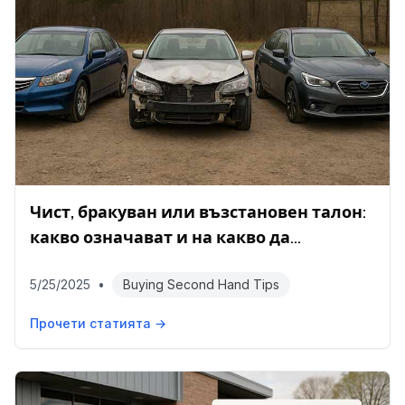
Чист, бракуван или възстановен талон:
какво означават и на какво да
внимавате
5/25/2025
•
Buying Second Hand Tips
Прочети статията →