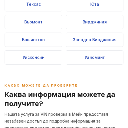
Тексас
Юта
Върмонт
Вирджиния
Вашингтон
Западна Вирджиния
Уисконсин
Уайоминг
КАКВО МОЖЕТЕ ДА ПРОВЕРИТЕ
Каква информация можете да
получите?
Нашата услуга за VIN проверка в Мейн предоставя
незабавен достъп до подробна информация за
превозното средство чрез идентификационния номер