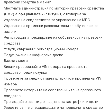
превозни средства в Мейн?
Местната администрация по моторни превозни средства
(DMV) е официалната институция, отговорна за:
Издаване на свидетелства за управление на МПС
Издаване на временни разрешителни за обучаващи се
водачи
Регистрация и прехвърляне на собственост на превозни
средства
Услуги, свързани с регистрационни номера
Поддържане на шофьорско досие
Важни съвети
Винаги проверявайте VIN номера на превозното
средство преди покупка
Проверете за следи от манипулация или промяна на VIN
номера
Проверете историята на собствениците на превозното
средство
Прегледайте всички докладвани катастрофи или щети
Уверете се, че спецификациите на превозното средство