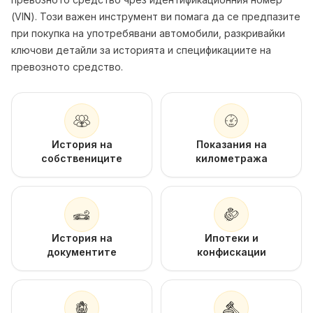
(VIN). Този важен инструмент ви помага да се предпазите
при покупка на употребявани автомобили, разкривайки
ключови детайли за историята и спецификациите на
превозното средство.
История на
Показания на
собствениците
километража
История на
Ипотеки и
документите
конфискации