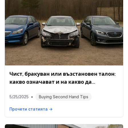
Чист, бракуван или възстановен талон:
какво означават и на какво да
внимавате
5/25/2025
•
Buying Second Hand Tips
Прочети статията →