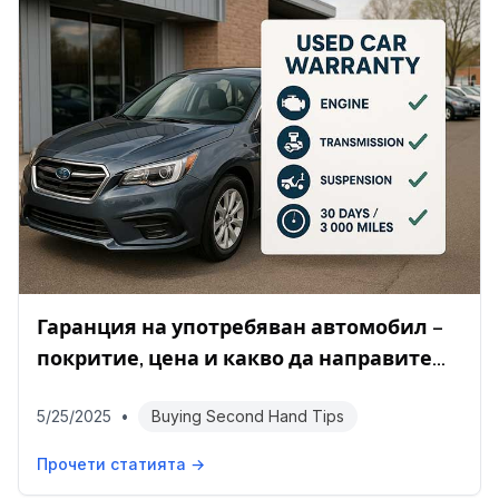
Гаранция на употребяван автомобил –
покритие, цена и какво да направите
след покупката
5/25/2025
•
Buying Second Hand Tips
Прочети статията →