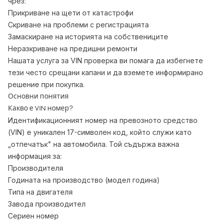
чрез:
Прикриване на щети от катастрофи
Скриване на проблеми с регистрацията
Замаскиране на историята на собствениците
Неразкриване на предишни ремонти
Нашата услуга за VIN проверка ви помага да избегнете
тези често срещани капани и да вземете информирано
решение при покупка.
Основни понятия
Какво е VIN номер?
Идентификационният номер на превозното средство
(VIN) е уникален 17-символен код, който служи като
„отпечатък" на автомобила. Той съдържа важна
информация за:
Производителя
Годината на производство (модел година)
Типа на двигателя
Завода производител
Сериен номер