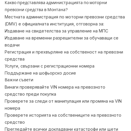
Какво представлява администрацията по моторни
превозни средства в Монтана?
Местната администрация по моторни превозни средства
(DMV) е официалната институция, отговорна за:
Издаване на свидетелства за управление на МПС
Издаване на временни разрешителни за обучаващи се
водачи
Регистрация и прехвърляне на собственост на превозни
средства
Услуги, свързани с регистрационни номера
Поддържане на шофьорско досие
Важни съвети
Винаги проверявайте VIN номера на превозното
средство преди покупка
Проверете за следи от манипулация или промяна на VIN
номера
Проверете историята на собствениците на превозното
средство
Прегледайте всички докладвани катастрофи или щети