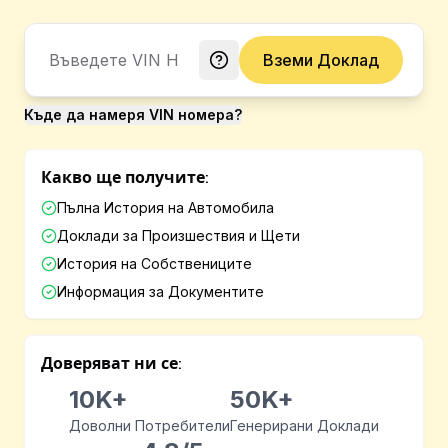
Вземи Доклад
Къде да намеря VIN номера?
Какво ще получите:
Пълна История на Автомобила
Доклади за Произшествия и Щети
История на Собствениците
Информация за Документите
Доверяват ни се:
10K+
50K+
Доволни Потребители
Генерирани Доклади