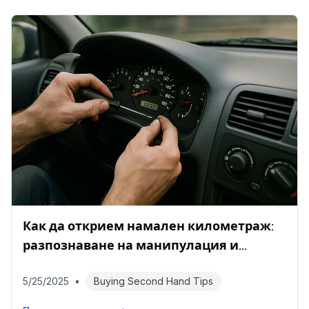
Как да открием намален километраж:
разпознаване на манипулация и
проверка на пробега
5/25/2025
•
Buying Second Hand Tips