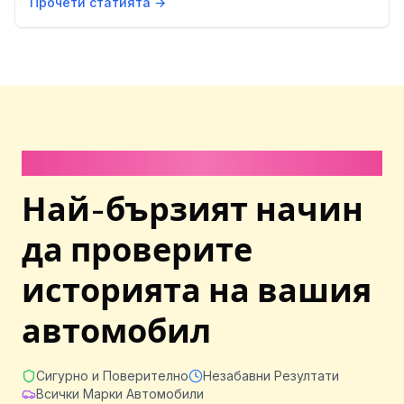
Прочети статията →
Отнема по-малко от 1 минута
Най-бързият начин
да проверите
историята на вашия
автомобил
Сигурно и Поверително
Незабавни Резултати
Всички Марки Автомобили