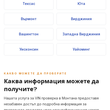
Тексас
Юта
Върмонт
Вирджиния
Вашингтон
Западна Вирджиния
Уисконсин
Уайоминг
КАКВО МОЖЕТЕ ДА ПРОВЕРИТЕ
Каква информация можете да
получите?
Нашата услуга за VIN проверка в Монтана предоставя
незабавен достъп до подробна информация за
превозното средство чрез идентификационния номер