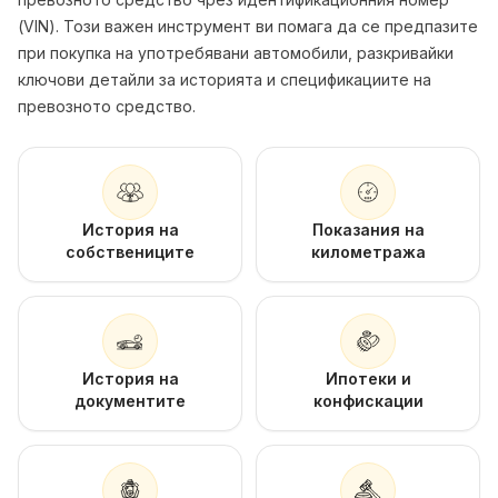
(VIN). Този важен инструмент ви помага да се предпазите
при покупка на употребявани автомобили, разкривайки
ключови детайли за историята и спецификациите на
превозното средство.
История на
Показания на
собствениците
километража
История на
Ипотеки и
документите
конфискации