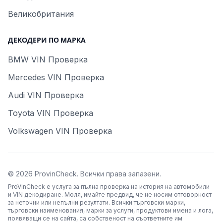
Великобритания
ДЕКОДЕРИ ПО МАРКА
BMW VIN Проверка
Mercedes VIN Проверка
Audi VIN Проверка
Toyota VIN Проверка
Volkswagen VIN Проверка
©
2026
ProvinCheck
.
Всички права запазени.
ProVinCheck е услуга за пълна проверка на история на автомобили
и VIN декодиране. Моля, имайте предвид, че не носим отговорност
за неточни или непълни резултати. Всички търговски марки,
търговски наименования, марки за услуги, продуктови имена и лога,
появяващи се на сайта, са собственост на съответните им