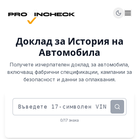
Доклад за История на
Автомобила
Получете изчерпателен доклад за автомобила,
включващ фабрични спецификации, кампании за
безопасност и данни за оплаквания.
Идентификационен номер на превозното средств
0/17 знака