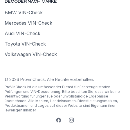
DECODER NACH MARKE
BMW VIN-Check
Mercedes VIN-Check
Audi VIN-Check
Toyota VIN-Check
Volkswagen VIN-Check
©
2026
ProvinCheck
.
Alle Rechte vorbehalten.
ProVinCheck ist ein umfassender Dienst für Fahrzeughistorien-
Prüfungen und VIN-Decodierung. Bitte beachten Sie, dass wir keine
Verantwortung für ungenaue oder unvollständige Ergebnisse
übernehmen. Alle Marken, Handelsnamen, Dienstleistungsmarken,
Produktnamen und Logos auf dieser Website sind Eigentum ihrer
jeweiligen Inhaber.
ProVinCheck Facebook-Seite
ProVinCheck Instagram-Prof