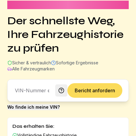
Dauert weniger als 1 Minute
Der schnellste Weg,
Ihre Fahrzeughistorie
zu prüfen
Sicher & vertraulich
Sofortige Ergebnisse
Alle Fahrzeugmarken
Bericht anfordern
Wo finde ich meine VIN?
Das erhalten Sie:
Vollständige Fahrzeughistorie