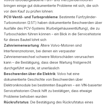
bringen einige gut dokumentierte Probleme mit sich, die sich
vor dem Kauf zu prüfen lohnen:
PCV-Ventil- und Turboprobleme
: Bestimmte Fünfzylinder-
Turbomotoren (2.5T) haben dokumentierte Beschwerden über
Ausfälle des PCV-Systems (Kurbelgehäuseentlüftung), die zu
Turboschäden führen können – ein Blick in die Servicehistorie
für dieses Bauteil lohnt sich
Zahnriemenwartung
: Ältere Volvo-Motoren sind
Interferenzmotoren, bei denen ein verpasster
Zahnriemenwechsel schwere Motorschäden verursachen
kann – die Bestätigung, dass diese Wartung fristgerecht
durchgeführt wurde, ist unerlässlich
Beschwerden über die Elektrik
: Volvo hat eine
dokumentierte Geschichte von Beschwerden über
Elektronikmodule bei bestimmten Baujahren – ein VIN-basierter
Servicehistorien-Check hilft zu bestätigen, dass etwaige
Probleme behoben wurden
Rückrufstatus
: Die Bestätigung des Rückrufstatus eines