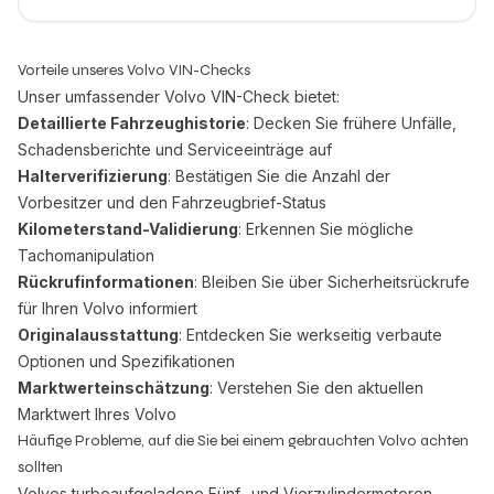
Vorteile unseres Volvo VIN-Checks
Unser umfassender Volvo VIN-Check bietet:
Detaillierte Fahrzeughistorie
: Decken Sie frühere Unfälle,
Schadensberichte und Serviceeinträge auf
Halterverifizierung
: Bestätigen Sie die Anzahl der
Vorbesitzer und den Fahrzeugbrief-Status
Kilometerstand-Validierung
: Erkennen Sie mögliche
Tachomanipulation
Rückrufinformationen
: Bleiben Sie über Sicherheitsrückrufe
für Ihren Volvo informiert
Originalausstattung
: Entdecken Sie werkseitig verbaute
Optionen und Spezifikationen
Marktwerteinschätzung
: Verstehen Sie den aktuellen
Marktwert Ihres Volvo
Häufige Probleme, auf die Sie bei einem gebrauchten Volvo achten
sollten
Volvos turboaufgeladene Fünf- und Vierzylindermotoren