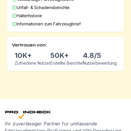
Unfall- & Schadensberichte
Halterhistorie
Informationen zum Fahrzeugbrief
Vertrauen von:
10K+
50K+
4.8/5
Zufriedene Nutzer
Erstellte Berichte
Nutzerbewertung
Ihr zuverlässiger Partner für umfassende
Fahrzeughistorien-Prüfungen und VIN-Decodierung.