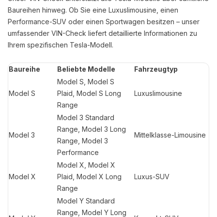
Baureihen hinweg. Ob Sie eine Luxuslimousine, einen
Performance-SUV oder einen Sportwagen besitzen – unser
umfassender VIN-Check liefert detaillierte Informationen zu
Ihrem spezifischen Tesla-Modell.
Baureihe
Beliebte Modelle
Fahrzeugtyp
Model S, Model S
Model S
Plaid, Model S Long
Luxuslimousine
Range
Model 3 Standard
Range, Model 3 Long
Model 3
Mittelklasse-Limousine
Range, Model 3
Performance
Model X, Model X
Model X
Plaid, Model X Long
Luxus-SUV
Range
Model Y Standard
Range, Model Y Long