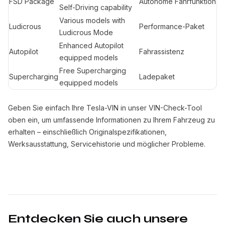
FSD Package
Autonome Fahrfunktion
Self-Driving capability
Various models with
Ludicrous
Performance-Paket
Ludicrous Mode
Enhanced Autopilot
Autopilot
Fahrassistenz
equipped models
Free Supercharging
Supercharging
Ladepaket
equipped models
Geben Sie einfach Ihre Tesla-VIN in unser VIN-Check-Tool
oben ein, um umfassende Informationen zu Ihrem Fahrzeug zu
erhalten – einschließlich Originalspezifikationen,
Werksausstattung, Servicehistorie und möglicher Probleme.
Entdecken Sie auch unsere