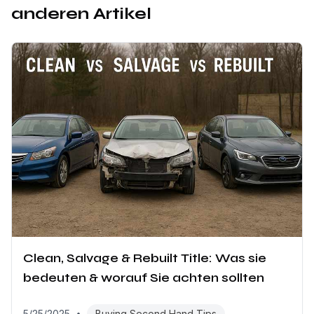
anderen Artikel
Clean, Salvage & Rebuilt Title: Was sie
bedeuten & worauf Sie achten sollten
5/25/2025
•
Buying Second Hand Tips