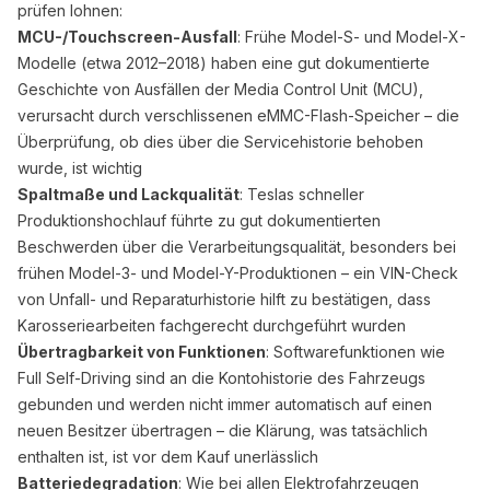
prüfen lohnen:
MCU-/Touchscreen-Ausfall
: Frühe Model-S- und Model-X-
Modelle (etwa 2012–2018) haben eine gut dokumentierte
Geschichte von Ausfällen der Media Control Unit (MCU),
verursacht durch verschlissenen eMMC-Flash-Speicher – die
Überprüfung, ob dies über die Servicehistorie behoben
wurde, ist wichtig
Spaltmaße und Lackqualität
: Teslas schneller
Produktionshochlauf führte zu gut dokumentierten
Beschwerden über die Verarbeitungsqualität, besonders bei
frühen Model-3- und Model-Y-Produktionen – ein VIN-Check
von Unfall- und Reparaturhistorie hilft zu bestätigen, dass
Karosseriearbeiten fachgerecht durchgeführt wurden
Übertragbarkeit von Funktionen
: Softwarefunktionen wie
Full Self-Driving sind an die Kontohistorie des Fahrzeugs
gebunden und werden nicht immer automatisch auf einen
neuen Besitzer übertragen – die Klärung, was tatsächlich
enthalten ist, ist vor dem Kauf unerlässlich
Batteriedegradation
: Wie bei allen Elektrofahrzeugen