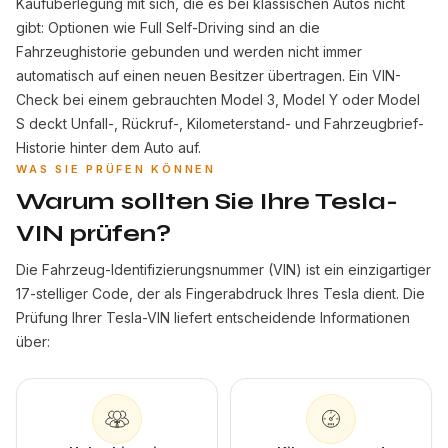
Kaufüberlegung mit sich, die es bei klassischen Autos nicht
gibt: Optionen wie Full Self-Driving sind an die
Fahrzeughistorie gebunden und werden nicht immer
automatisch auf einen neuen Besitzer übertragen. Ein VIN-
Check bei einem gebrauchten Model 3, Model Y oder Model
S deckt Unfall-, Rückruf-, Kilometerstand- und Fahrzeugbrief-
Historie hinter dem Auto auf.
WAS SIE PRÜFEN KÖNNEN
Warum sollten Sie Ihre Tesla-
VIN prüfen?
Die Fahrzeug-Identifizierungsnummer (VIN) ist ein einzigartiger
17-stelliger Code, der als Fingerabdruck Ihres Tesla dient. Die
Prüfung Ihrer Tesla-VIN liefert entscheidende Informationen
über: