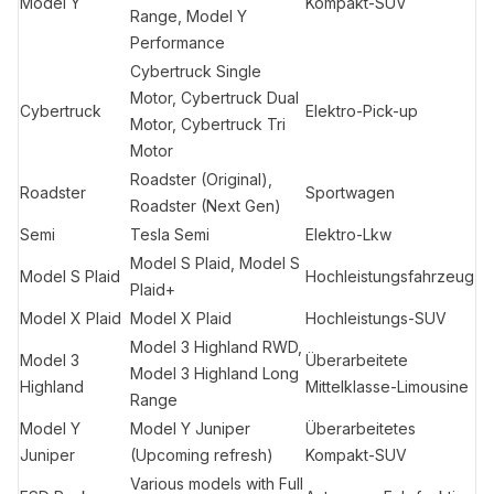
Model Y
Kompakt-SUV
Range, Model Y
Performance
Cybertruck Single
Motor, Cybertruck Dual
Cybertruck
Elektro-Pick-up
Motor, Cybertruck Tri
Motor
Roadster (Original),
Roadster
Sportwagen
Roadster (Next Gen)
Semi
Tesla Semi
Elektro-Lkw
Model S Plaid, Model S
Model S Plaid
Hochleistungsfahrzeug
Plaid+
Model X Plaid
Model X Plaid
Hochleistungs-SUV
Model 3 Highland RWD,
Model 3
Überarbeitete
Model 3 Highland Long
Highland
Mittelklasse-Limousine
Range
Model Y
Model Y Juniper
Überarbeitetes
Juniper
(Upcoming refresh)
Kompakt-SUV
Various models with Full