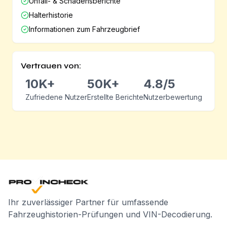
Unfall- & Schadensberichte
Halterhistorie
Informationen zum Fahrzeugbrief
Vertrauen von:
10K+
50K+
4.8/5
Zufriedene Nutzer
Erstellte Berichte
Nutzerbewertung
Ihr zuverlässiger Partner für umfassende
Fahrzeughistorien-Prüfungen und VIN-Decodierung.