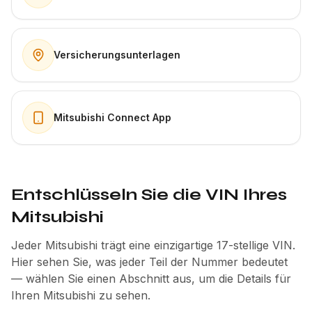
Versicherungsunterlagen
Mitsubishi Connect App
Entschlüsseln Sie die VIN Ihres
Mitsubishi
Jeder Mitsubishi trägt eine einzigartige 17-stellige VIN.
Hier sehen Sie, was jeder Teil der Nummer bedeutet
— wählen Sie einen Abschnitt aus, um die Details für
Ihren Mitsubishi zu sehen.