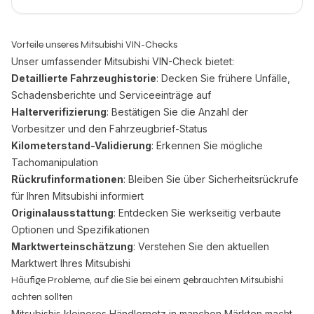
Vorteile unseres Mitsubishi VIN-Checks
Unser umfassender Mitsubishi VIN-Check bietet:
Detaillierte Fahrzeughistorie
: Decken Sie frühere Unfälle,
Schadensberichte und Serviceeinträge auf
Halterverifizierung
: Bestätigen Sie die Anzahl der
Vorbesitzer und den Fahrzeugbrief-Status
Kilometerstand-Validierung
: Erkennen Sie mögliche
Tachomanipulation
Rückrufinformationen
: Bleiben Sie über Sicherheitsrückrufe
für Ihren Mitsubishi informiert
Originalausstattung
: Entdecken Sie werkseitig verbaute
Optionen und Spezifikationen
Marktwerteinschätzung
: Verstehen Sie den aktuellen
Marktwert Ihres Mitsubishi
Häufige Probleme, auf die Sie bei einem gebrauchten Mitsubishi
achten sollten
Mitsubishis kleineres Händlernetz in manchen Märkten macht