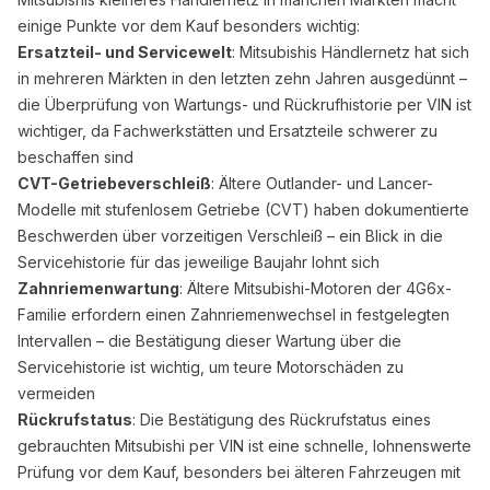
einige Punkte vor dem Kauf besonders wichtig:
Ersatzteil- und Servicewelt
: Mitsubishis Händlernetz hat sich
in mehreren Märkten in den letzten zehn Jahren ausgedünnt –
die Überprüfung von Wartungs- und Rückrufhistorie per VIN ist
wichtiger, da Fachwerkstätten und Ersatzteile schwerer zu
beschaffen sind
CVT-Getriebeverschleiß
: Ältere Outlander- und Lancer-
Modelle mit stufenlosem Getriebe (CVT) haben dokumentierte
Beschwerden über vorzeitigen Verschleiß – ein Blick in die
Servicehistorie für das jeweilige Baujahr lohnt sich
Zahnriemenwartung
: Ältere Mitsubishi-Motoren der 4G6x-
Familie erfordern einen Zahnriemenwechsel in festgelegten
Intervallen – die Bestätigung dieser Wartung über die
Servicehistorie ist wichtig, um teure Motorschäden zu
vermeiden
Rückrufstatus
: Die Bestätigung des Rückrufstatus eines
gebrauchten Mitsubishi per VIN ist eine schnelle, lohnenswerte
Prüfung vor dem Kauf, besonders bei älteren Fahrzeugen mit