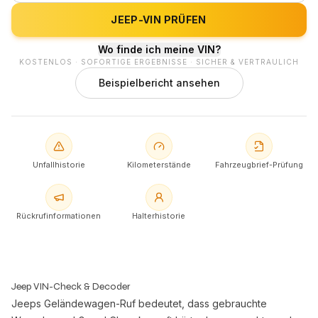
JEEP-VIN PRÜFEN
Wo finde ich meine VIN?
KOSTENLOS · SOFORTIGE ERGEBNISSE · SICHER & VERTRAULICH
Beispielbericht ansehen
Unfallhistorie
Kilometerstände
Fahrzeugbrief-Prüfung
Rückrufinformationen
Halterhistorie
Jeep VIN-Check & Decoder
Jeeps Geländewagen-Ruf bedeutet, dass gebrauchte