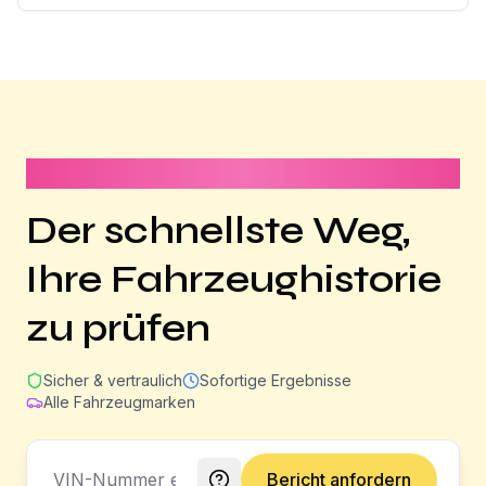
Dauert weniger als 1 Minute
Der schnellste Weg,
Ihre Fahrzeughistorie
zu prüfen
Sicher & vertraulich
Sofortige Ergebnisse
Alle Fahrzeugmarken
Bericht anfordern