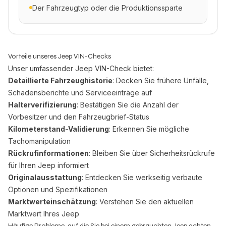
Der Fahrzeugtyp oder die Produktionssparte
Vorteile unseres Jeep VIN-Checks
Unser umfassender Jeep VIN-Check bietet:
Detaillierte Fahrzeughistorie
: Decken Sie frühere Unfälle,
Schadensberichte und Serviceeinträge auf
Halterverifizierung
: Bestätigen Sie die Anzahl der
Vorbesitzer und den Fahrzeugbrief-Status
Kilometerstand-Validierung
: Erkennen Sie mögliche
Tachomanipulation
Rückrufinformationen
: Bleiben Sie über Sicherheitsrückrufe
für Ihren Jeep informiert
Originalausstattung
: Entdecken Sie werkseitig verbaute
Optionen und Spezifikationen
Marktwerteinschätzung
: Verstehen Sie den aktuellen
Marktwert Ihres Jeep
Häufige Probleme, auf die Sie bei einem gebrauchten Jeep achten