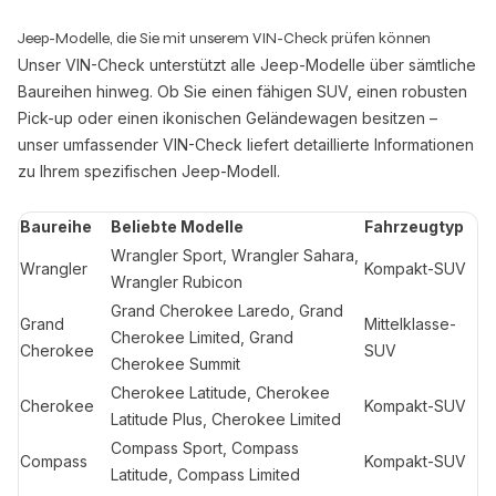
Jeep-Modelle, die Sie mit unserem VIN-Check prüfen können
Unser VIN-Check unterstützt alle Jeep-Modelle über sämtliche
Baureihen hinweg. Ob Sie einen fähigen SUV, einen robusten
Pick-up oder einen ikonischen Geländewagen besitzen –
unser umfassender VIN-Check liefert detaillierte Informationen
zu Ihrem spezifischen Jeep-Modell.
Baureihe
Beliebte Modelle
Fahrzeugtyp
Wrangler Sport, Wrangler Sahara,
Wrangler
Kompakt-SUV
Wrangler Rubicon
Grand Cherokee Laredo, Grand
Grand
Mittelklasse-
Cherokee Limited, Grand
Cherokee
SUV
Cherokee Summit
Cherokee Latitude, Cherokee
Cherokee
Kompakt-SUV
Latitude Plus, Cherokee Limited
Compass Sport, Compass
Compass
Kompakt-SUV
Latitude, Compass Limited