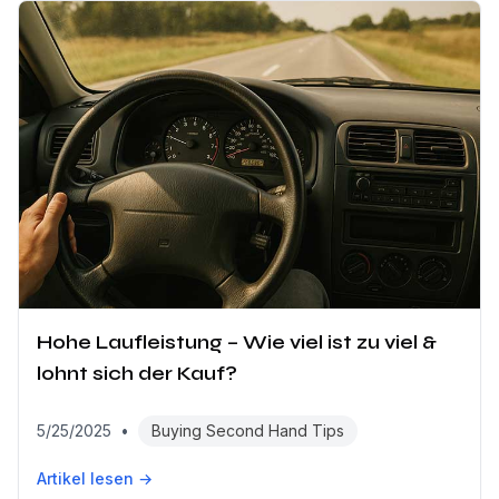
Hohe Laufleistung – Wie viel ist zu viel &
lohnt sich der Kauf?
5/25/2025
•
Buying Second Hand Tips
Artikel lesen →