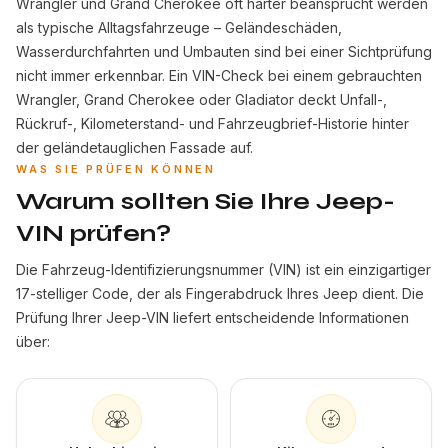
Wrangler und Grand Cherokee oft härter beansprucht werden
als typische Alltagsfahrzeuge – Geländeschäden,
Wasserdurchfahrten und Umbauten sind bei einer Sichtprüfung
nicht immer erkennbar. Ein VIN-Check bei einem gebrauchten
Wrangler, Grand Cherokee oder Gladiator deckt Unfall-,
Rückruf-, Kilometerstand- und Fahrzeugbrief-Historie hinter
der geländetauglichen Fassade auf.
WAS SIE PRÜFEN KÖNNEN
Warum sollten Sie Ihre Jeep-
VIN prüfen?
Die Fahrzeug-Identifizierungsnummer (VIN) ist ein einzigartiger
17-stelliger Code, der als Fingerabdruck Ihres Jeep dient. Die
Prüfung Ihrer Jeep-VIN liefert entscheidende Informationen
über: