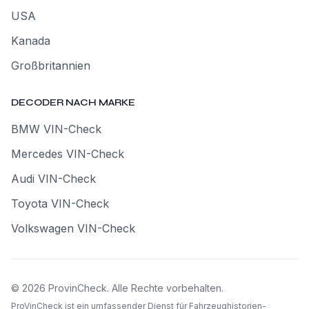
USA
Kanada
Großbritannien
DECODER NACH MARKE
BMW VIN-Check
Mercedes VIN-Check
Audi VIN-Check
Toyota VIN-Check
Volkswagen VIN-Check
©
2026
ProvinCheck
.
Alle Rechte vorbehalten.
ProVinCheck ist ein umfassender Dienst für Fahrzeughistorien-