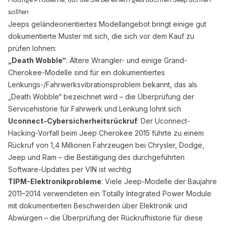
sollten
Jeeps geländeorientiertes Modellangebot bringt einige gut
dokumentierte Muster mit sich, die sich vor dem Kauf zu
prüfen lohnen:
„Death Wobble“
: Ältere Wrangler- und einige Grand-
Cherokee-Modelle sind für ein dokumentiertes
Lenkungs-/Fahrwerksvibrationsproblem bekannt, das als
„Death Wobble“ bezeichnet wird – die Überprüfung der
Servicehistorie für Fahrwerk und Lenkung lohnt sich
Uconnect-Cybersicherheitsrückruf
: Der Uconnect-
Hacking-Vorfall beim Jeep Cherokee 2015 führte zu einem
Rückruf von 1,4 Millionen Fahrzeugen bei Chrysler, Dodge,
Jeep und Ram – die Bestätigung des durchgeführten
Software-Updates per VIN ist wichtig
TIPM-Elektronikprobleme
: Viele Jeep-Modelle der Baujahre
2011–2014 verwendeten ein Totally Integrated Power Module
mit dokumentierten Beschwerden über Elektronik und
Abwürgen – die Überprüfung der Rückrufhistorie für diese