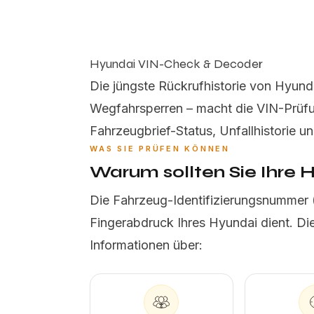
Hyundai VIN-Check & Decoder
Die jüngste Rückrufhistorie von Hyund
Wegfahrsperren – macht die VIN-Prüfun
Fahrzeugbrief-Status, Unfallhistorie u
WAS SIE PRÜFEN KÖNNEN
Warum sollten Sie Ihre 
Die Fahrzeug-Identifizierungsnummer (VI
Fingerabdruck Ihres Hyundai dient. Di
Informationen über: