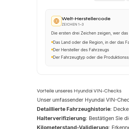
Welt-Herstellercode
ZEICHEN
1–3
Die ersten drei Zeichen zeigen, wer da
Das Land oder die Region, in der das F
Der Hersteller des Fahrzeugs
Der Fahrzeugtyp oder die Produktionss
Vorteile unseres Hyundai VIN-Checks
Unser umfassender Hyundai VIN-Check
Detaillierte Fahrzeughistorie
: Decke
Halterverifizierung
: Bestätigen Sie 
Kilometerstand-Validierung
: Erkenn