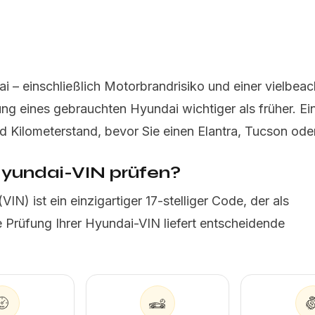
ai – einschließlich Motorbrandrisiko und einer vielbea
g eines gebrauchten Hyundai wichtiger als früher. Ei
nd Kilometerstand, bevor Sie einen Elantra, Tucson ode
Hyundai-VIN prüfen?
N) ist ein einzigartiger 17-stelliger Code, der als
e Prüfung Ihrer Hyundai-VIN liefert entscheidende