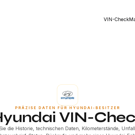
VIN-Check
Ma
PRÄZISE DATEN FÜR HYUNDAI-BESITZER
yundai VIN-Che
ie die Historie, technischen Daten, Kilometerstände, Unfall