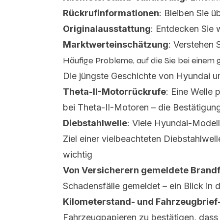
Rückrufinformationen
: Bleiben Sie ü
Originalausstattung
: Entdecken Sie 
Marktwerteinschätzung
: Verstehen 
Häufige Probleme, auf die Sie bei einem
Die jüngste Geschichte von Hyundai u
Theta-II-Motorrückrufe
: Eine Welle
bei Theta-II-Motoren – die Bestätigun
Diebstahlwelle
: Viele Hyundai-Model
Ziel einer vielbeachteten Diebstahlwel
wichtig
Von Versicherern gemeldete Brandf
Schadensfälle gemeldet – ein Blick in
Kilometerstand- und Fahrzeugbrief
Fahrzeugpapieren zu bestätigen, dass 