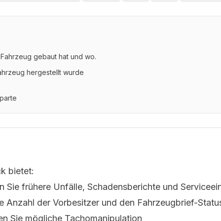
s Fahrzeug gebaut hat und wo.
ahrzeug hergestellt wurde
parte
 bietet:
n Sie frühere Unfälle, Schadensberichte und Serviceei
die Anzahl der Vorbesitzer und den Fahrzeugbrief-Statu
en Sie mögliche Tachomanipulation