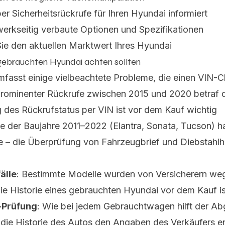
ber Sicherheitsrückrufe für Ihren Hyundai informiert
werkseitig verbaute Optionen und Spezifikationen
Sie den aktuellen Marktwert Ihres Hyundai
 gebrauchten Hyundai achten sollten
mfasst einige vielbeachtete Probleme, die einen VIN
 prominenter Rückrufe zwischen 2015 und 2020 betraf d
g des Rückrufstatus per VIN ist vor dem Kauf wichtig
le der Baujahre 2011–2022 (Elantra, Sonata, Tucson) 
le – die Überprüfung von Fahrzeugbrief und Diebstahlhi
älle
: Bestimmte Modelle wurden von Versicherern w
 die Historie eines gebrauchten Hyundai vor dem Kauf 
-Prüfung
: Wie bei jedem Gebrauchtwagen hilft der Ab
die Historie des Autos den Angaben des Verkäufers en