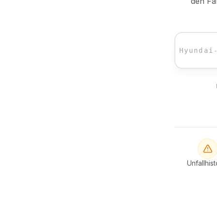
den Fa
Unfallhist