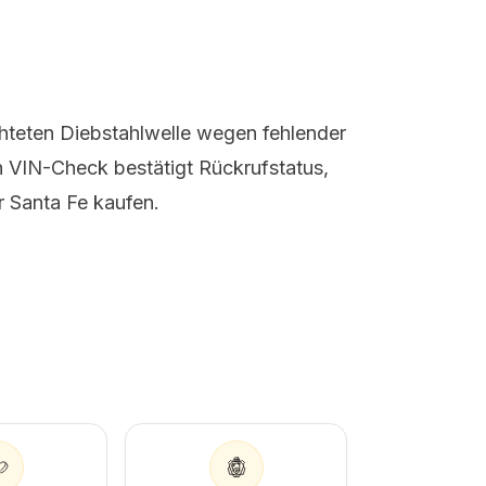
chteten Diebstahlwelle wegen fehlender
n VIN-Check bestätigt Rückrufstatus,
r Santa Fe kaufen.