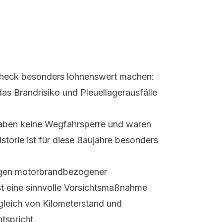
-Check besonders lohnenswert machen:
as Brandrisiko und Pleuellagerausfälle
haben keine Wegfahrsperre und waren
storie ist für diese Baujahre besonders
egen motorbrandbezogener
ist eine sinnvolle Vorsichtsmaßnahme
gleich von Kilometerstand und
tspricht