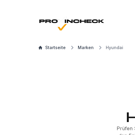
Startseite
Marken
Hyundai
H
Prüfen S