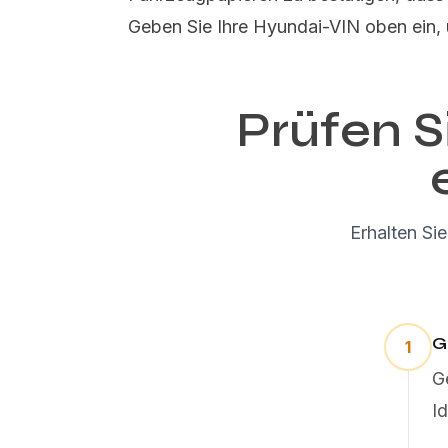
Geben Sie Ihre Hyundai-VIN oben ein,
Prüfen Si
Erhalten Si
G
1
G
I