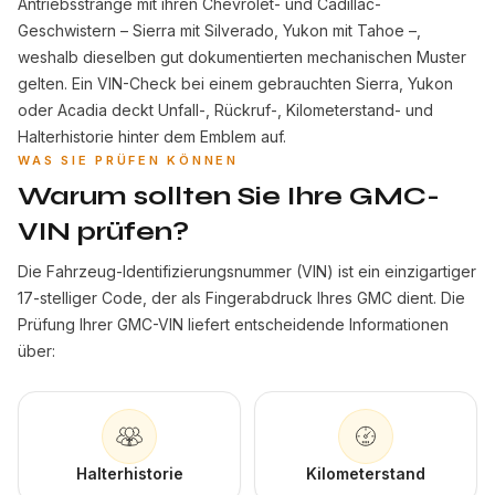
Antriebsstränge mit ihren Chevrolet- und Cadillac-
Geschwistern – Sierra mit Silverado, Yukon mit Tahoe –,
weshalb dieselben gut dokumentierten mechanischen Muster
gelten. Ein VIN-Check bei einem gebrauchten Sierra, Yukon
oder Acadia deckt Unfall-, Rückruf-, Kilometerstand- und
Halterhistorie hinter dem Emblem auf.
WAS SIE PRÜFEN KÖNNEN
Warum sollten Sie Ihre GMC-
VIN prüfen?
Die Fahrzeug-Identifizierungsnummer (VIN) ist ein einzigartiger
17-stelliger Code, der als Fingerabdruck Ihres GMC dient. Die
Prüfung Ihrer GMC-VIN liefert entscheidende Informationen
über:
Halterhistorie
Kilometerstand