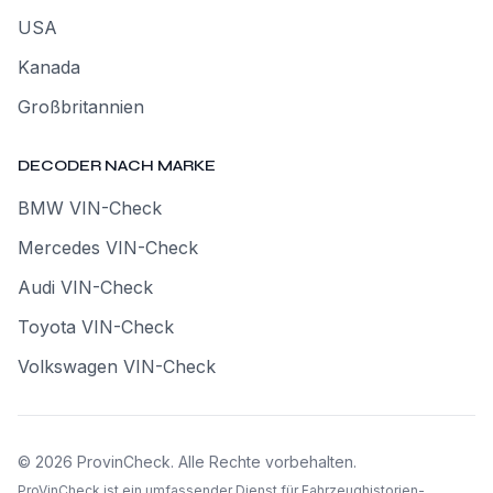
USA
Kanada
Großbritannien
DECODER NACH MARKE
BMW VIN-Check
Mercedes VIN-Check
Audi VIN-Check
Toyota VIN-Check
Volkswagen VIN-Check
©
2026
ProvinCheck
.
Alle Rechte vorbehalten.
ProVinCheck ist ein umfassender Dienst für Fahrzeughistorien-