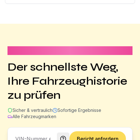
Dauert weniger als 1 Minute
Der schnellste Weg,
Ihre Fahrzeughistorie
zu prüfen
Sicher & vertraulich
Sofortige Ergebnisse
Alle Fahrzeugmarken
Bericht anfordern