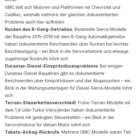
GMC teilt sich Motoren und Plattformen mit Chevrolet und
Cadillac, weshalb mehrere der gleichen dokumentierten
Probleme auch hier auftreten:
Rucken des 8-Gang-Getriebes
: Bestimmte Sierra-Modelle
der Baujahre 2015–2019 mit dem 8-Gang-Automatikgetriebe
haben dokumentierte Beschwerden über Rucken bei leichter
Beschleunigung – ein Blick in die Servicehistorie und etwaige
zugehörige Rückrufe lohnt sich
Duramax-Diesel-Einspritzdüsenprobleme
: Bei einigen
Duramax-Diesel-Baujahren gibt es dokumentierte
Beschwerden über Einspritzdüsen und das Abgassystem – ein
Blick in die Wartungsunterlagen für Diesel-Sierra-Modelle lohnt
sich
Terrain-Steuerkettenverschleiß
: Frühe Terrain-Modelle mit
dem 1,4-Liter-Turbo-Vierzylinder haben dokumentierte
Probleme mit gelängten Steuerketten – ein Blick in die
Servicehistorie für diesen Motor lohnt sich
Takata-Airbag-Rückrufe
: Mehrere GMC-Modelle waren Teil