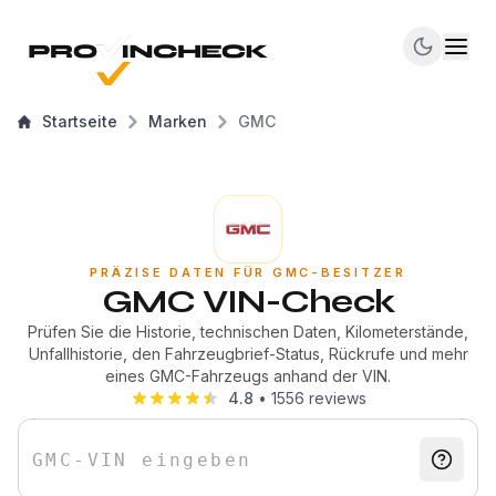
Startseite
Marken
GMC
PRÄZISE DATEN FÜR GMC-BESITZER
GMC VIN-Check
Prüfen Sie die Historie, technischen Daten, Kilometerstände,
Unfallhistorie, den Fahrzeugbrief-Status, Rückrufe und mehr
eines GMC-Fahrzeugs anhand der VIN.
4.8
•
1556
reviews