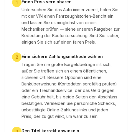
Einen Preis vereinbaren
1
Untersuchen Sie das Auto immer zuerst, holen Sie
mit der VIN einen Fahrzeughistorien-Bericht ein
und lassen Sie es möglichst von einem
Mechaniker prüfen — siehe unseren Ratgeber zur
Bedeutung der Kaufuntersuchung. Sind Sie sicher,
einigen Sie sich auf einen fairen Preis.
Eine sichere Zahlungsmethode wählen
2
Tragen Sie nie große Bargeldbeträge mit sich,
außer Sie treffen sich an einem öffentlichen,
sicheren Ort. Bessere Optionen sind eine
Banküberweisung (Kontodaten sorgfältig prüfen)
oder ein Treuhandservice, der das Geld gegen
eine Gebühr hält, bis beide Seiten den Abschluss
bestätigen. Vermeiden Sie persönliche Schecks,
unbestätigte Online-Zahlungslinks und jeden
Preis, der zu gut wirkt, um wahr zu sein.
Den Titel korrekt abwickeln
3