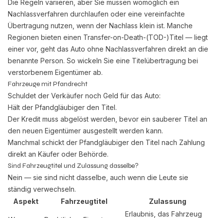
Die Regeln variieren, aber Sie müssen womöglich ein
Nachlassverfahren durchlaufen oder eine vereinfachte
Übertragung nutzen, wenn der Nachlass klein ist. Manche
Regionen bieten einen Transfer-on-Death-(TOD-)Titel — liegt
einer vor, geht das Auto ohne Nachlassverfahren direkt an die
benannte Person. So wickeln Sie eine Titelübertragung bei
verstorbenem Eigentümer ab.
Fahrzeuge mit Pfandrecht
Schuldet der Verkäufer noch Geld für das Auto:
Hält der Pfandgläubiger den Titel.
Der Kredit muss abgelöst werden, bevor ein sauberer Titel an
den neuen Eigentümer ausgestellt werden kann.
Manchmal schickt der Pfandgläubiger den Titel nach Zahlung
direkt an Käufer oder Behörde.
Sind Fahrzeugtitel und Zulassung dasselbe?
Nein — sie sind nicht dasselbe, auch wenn die Leute sie
ständig verwechseln.
Aspekt
Fahrzeugtitel
Zulassung
Erlaubnis, das Fahrzeug