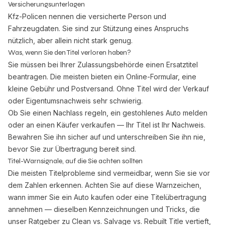
Versicherungsunterlagen
Kfz-Policen nennen die versicherte Person und
Fahrzeugdaten. Sie sind zur Stützung eines Anspruchs
nützlich, aber allein nicht stark genug.
Was, wenn Sie den Titel verloren haben?
Sie müssen bei Ihrer Zulassungsbehörde einen Ersatztitel
beantragen. Die meisten bieten ein Online-Formular, eine
kleine Gebühr und Postversand. Ohne Titel wird der Verkauf
oder Eigentumsnachweis sehr schwierig.
Ob Sie einen Nachlass regeln, ein gestohlenes Auto melden
oder an einen Käufer verkaufen — Ihr Titel ist Ihr Nachweis.
Bewahren Sie ihn sicher auf und unterschreiben Sie ihn nie,
bevor Sie zur Übertragung bereit sind.
Titel-Warnsignale, auf die Sie achten sollten
Die meisten Titelprobleme sind vermeidbar, wenn Sie sie vor
dem Zahlen erkennen. Achten Sie auf diese Warnzeichen,
wann immer Sie ein Auto kaufen oder eine Titelübertragung
annehmen — dieselben Kennzeichnungen und Tricks, die
unser Ratgeber zu
Clean vs. Salvage vs. Rebuilt Title
vertieft,