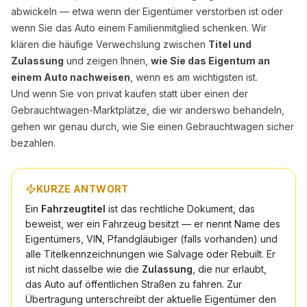
abwickeln — etwa wenn der Eigentümer verstorben ist oder
wenn Sie das Auto einem Familienmitglied schenken. Wir
klären die häufige Verwechslung zwischen
Titel und
Zulassung
und zeigen Ihnen,
wie Sie das Eigentum an
einem Auto nachweisen
, wenn es am wichtigsten ist.
Und wenn Sie von privat kaufen statt über einen der
Gebrauchtwagen-Marktplätze
, die wir anderswo behandeln,
gehen wir genau durch, wie Sie einen Gebrauchtwagen sicher
bezahlen.
KURZE ANTWORT
Ein
Fahrzeugtitel
ist das rechtliche Dokument, das
beweist, wer ein Fahrzeug besitzt — er nennt Name des
Eigentümers, VIN, Pfandgläubiger (falls vorhanden) und
alle Titelkennzeichnungen wie Salvage oder Rebuilt. Er
ist nicht dasselbe wie die
Zulassung
, die nur erlaubt,
das Auto auf öffentlichen Straßen zu fahren. Zur
Übertragung unterschreibt der aktuelle Eigentümer den