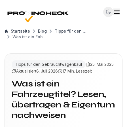
Startseite
Blog
Tipps für den Gebrauchtwagenkauf
Was ist ein Fahrzeugtitel? Lesen, übertragen & Eigentum nachweisen
Tipps für den Gebrauchtwagenkauf
25. Mai 2025
Aktualisiert
8. Juli 2026
17 Min. Lesezeit
Was ist ein
Fahrzeugtitel? Lesen,
übertragen & Eigentum
nachweisen