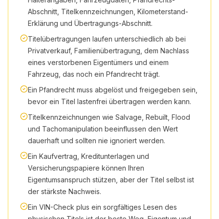
Abschnitt, Titelkennzeichnungen, Kilometerstand-
Erklärung und Übertragungs-Abschnitt.
Titelübertragungen laufen unterschiedlich ab bei
Privatverkauf, Familienübertragung, dem Nachlass
eines verstorbenen Eigentümers und einem
Fahrzeug, das noch ein Pfandrecht trägt.
Ein Pfandrecht muss abgelöst und freigegeben sein,
bevor ein Titel lastenfrei übertragen werden kann.
Titelkennzeichnungen wie Salvage, Rebuilt, Flood
und Tachomanipulation beeinflussen den Wert
dauerhaft und sollten nie ignoriert werden.
Ein Kaufvertrag, Kreditunterlagen und
Versicherungspapiere können Ihren
Eigentumsanspruch stützen, aber der Titel selbst ist
der stärkste Nachweis.
Ein VIN-Check plus ein sorgfältiges Lesen des
physischen Titels ist der beste Weg, Eigentum und