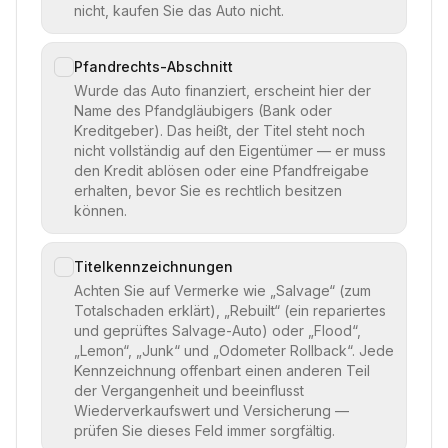
nicht, kaufen Sie das Auto nicht.
Pfandrechts-Abschnitt
Wurde das Auto finanziert, erscheint hier der
Name des Pfandgläubigers (Bank oder
Kreditgeber). Das heißt, der Titel steht noch
nicht vollständig auf den Eigentümer — er muss
den Kredit ablösen oder eine Pfandfreigabe
erhalten, bevor Sie es rechtlich besitzen
können.
Titelkennzeichnungen
Achten Sie auf Vermerke wie „Salvage“ (zum
Totalschaden erklärt), „Rebuilt“ (ein repariertes
und geprüftes Salvage-Auto) oder „Flood“,
„Lemon“, „Junk“ und „Odometer Rollback“. Jede
Kennzeichnung offenbart einen anderen Teil
der Vergangenheit und beeinflusst
Wiederverkaufswert und Versicherung —
prüfen Sie dieses Feld immer sorgfältig.