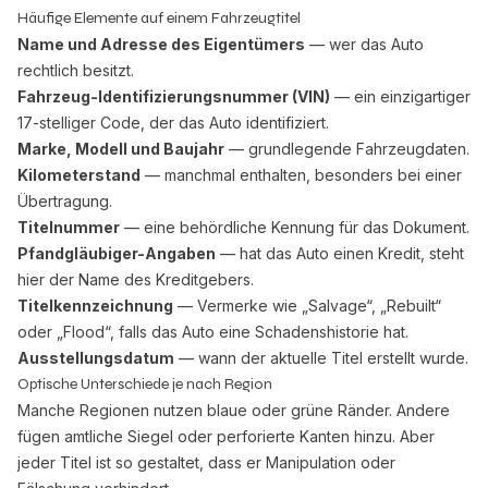
Häufige Elemente auf einem Fahrzeugtitel
Name und Adresse des Eigentümers
— wer das Auto
rechtlich besitzt.
Fahrzeug-Identifizierungsnummer (VIN)
— ein einzigartiger
17-stelliger Code, der das Auto identifiziert.
Marke, Modell und Baujahr
— grundlegende Fahrzeugdaten.
Kilometerstand
— manchmal enthalten, besonders bei einer
Übertragung.
Titelnummer
— eine behördliche Kennung für das Dokument.
Pfandgläubiger-Angaben
— hat das Auto einen Kredit, steht
hier der Name des Kreditgebers.
Titelkennzeichnung
— Vermerke wie „Salvage“, „Rebuilt“
oder „Flood“, falls das Auto eine Schadenshistorie hat.
Ausstellungsdatum
— wann der aktuelle Titel erstellt wurde.
Optische Unterschiede je nach Region
Manche Regionen nutzen blaue oder grüne Ränder. Andere
fügen amtliche Siegel oder perforierte Kanten hinzu. Aber
jeder Titel ist so gestaltet, dass er Manipulation oder