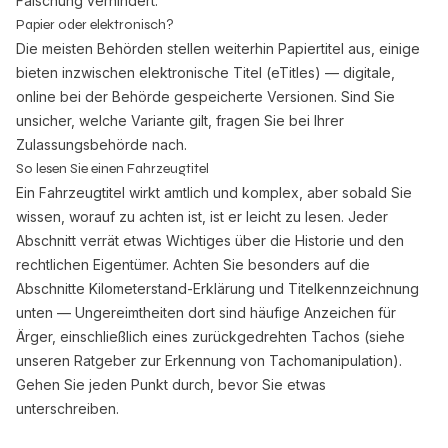
Fälschung verhindert.
Papier oder elektronisch?
Die meisten Behörden stellen weiterhin Papiertitel aus, einige
bieten inzwischen elektronische Titel (eTitles) — digitale,
online bei der Behörde gespeicherte Versionen. Sind Sie
unsicher, welche Variante gilt, fragen Sie bei Ihrer
Zulassungsbehörde nach.
So lesen Sie einen Fahrzeugtitel
Ein Fahrzeugtitel wirkt amtlich und komplex, aber sobald Sie
wissen, worauf zu achten ist, ist er leicht zu lesen. Jeder
Abschnitt verrät etwas Wichtiges über die Historie und den
rechtlichen Eigentümer. Achten Sie besonders auf die
Abschnitte Kilometerstand-Erklärung und Titelkennzeichnung
unten — Ungereimtheiten dort sind häufige Anzeichen für
Ärger, einschließlich eines zurückgedrehten Tachos (siehe
unseren Ratgeber
zur Erkennung von Tachomanipulation
).
Gehen Sie jeden Punkt durch, bevor Sie etwas
unterschreiben.