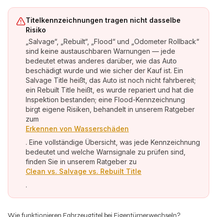
Titelkennzeichnungen tragen nicht dasselbe
Risiko
„Salvage“, „Rebuilt“, „Flood“ und „Odometer Rollback“
sind keine austauschbaren Warnungen — jede
bedeutet etwas anderes darüber, wie das Auto
beschädigt wurde und wie sicher der Kauf ist. Ein
Salvage Title heißt, das Auto ist noch nicht fahrbereit;
ein Rebuilt Title heißt, es wurde repariert und hat die
Inspektion bestanden; eine Flood-Kennzeichnung
birgt eigene Risiken, behandelt in unserem Ratgeber
zum
Erkennen von Wasserschäden
. Eine vollständige Übersicht, was jede Kennzeichnung
bedeutet und welche Warnsignale zu prüfen sind,
finden Sie in unserem Ratgeber zu
Clean vs. Salvage vs. Rebuilt Title
.
Wie funktionieren Fahrzeugtitel bei Eigentümerwechseln?