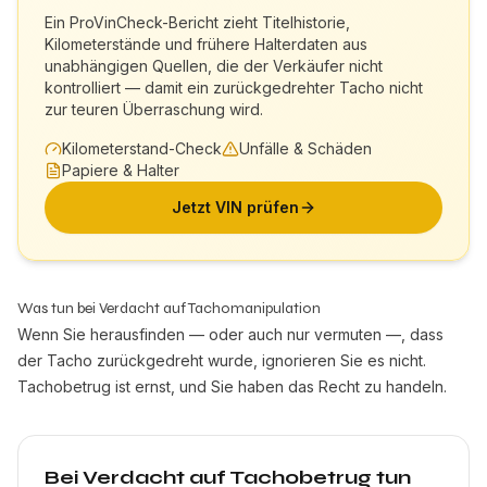
Ein ProVinCheck-Bericht zieht Titelhistorie,
Kilometerstände und frühere Halterdaten aus
unabhängigen Quellen, die der Verkäufer nicht
kontrolliert — damit ein zurückgedrehter Tacho nicht
zur teuren Überraschung wird.
Kilometerstand-Check
Unfälle & Schäden
Papiere & Halter
Jetzt VIN prüfen
Was tun bei Verdacht auf Tachomanipulation
Wenn Sie herausfinden — oder auch nur vermuten —, dass
der Tacho zurückgedreht wurde, ignorieren Sie es nicht.
Tachobetrug ist ernst, und Sie haben das Recht zu handeln.
Bei Verdacht auf Tachobetrug tun