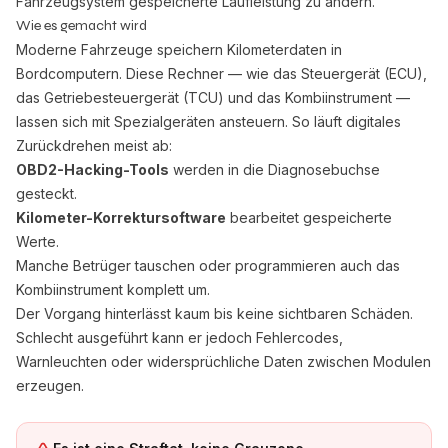
Fahrzeugsystem gespeicherte Laufleistung zu ändern.
Wie es gemacht wird
Moderne Fahrzeuge speichern Kilometerdaten in
Bordcomputern. Diese Rechner — wie das Steuergerät (ECU),
das Getriebesteuergerät (TCU) und das Kombiinstrument —
lassen sich mit Spezialgeräten ansteuern. So läuft digitales
Zurückdrehen meist ab:
OBD2-Hacking-Tools
werden in die Diagnosebuchse
gesteckt.
Kilometer-Korrektursoftware
bearbeitet gespeicherte
Werte.
Manche Betrüger tauschen oder programmieren auch das
Kombiinstrument komplett um.
Der Vorgang hinterlässt kaum bis keine sichtbaren Schäden.
Schlecht ausgeführt kann er jedoch Fehlercodes,
Warnleuchten oder widersprüchliche Daten zwischen Modulen
erzeugen.