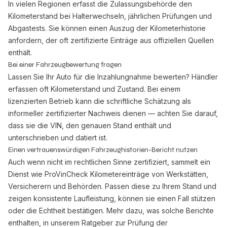
In vielen Regionen erfasst die Zulassungsbehörde den
Kilometerstand bei Halterwechseln, jährlichen Prüfungen und
Abgastests. Sie können einen Auszug der Kilometerhistorie
anfordern, der oft zertifizierte Einträge aus offiziellen Quellen
enthält.
Bei einer Fahrzeugbewertung fragen
Lassen Sie Ihr Auto für die Inzahlungnahme bewerten? Händler
erfassen oft Kilometerstand und Zustand. Bei einem
lizenzierten Betrieb kann die schriftliche Schätzung als
informeller zertifizierter Nachweis dienen — achten Sie darauf,
dass sie die VIN, den genauen Stand enthält und
unterschrieben und datiert ist.
Einen vertrauenswürdigen Fahrzeughistorien-Bericht nutzen
Auch wenn nicht im rechtlichen Sinne zertifiziert, sammelt ein
Dienst wie
ProVinCheck
Kilometereinträge von Werkstätten,
Versicherern und Behörden. Passen diese zu Ihrem Stand und
zeigen konsistente Laufleistung, können sie einen Fall stützen
oder die Echtheit bestätigen. Mehr dazu, was solche Berichte
enthalten, in unserem Ratgeber
zur Prüfung der