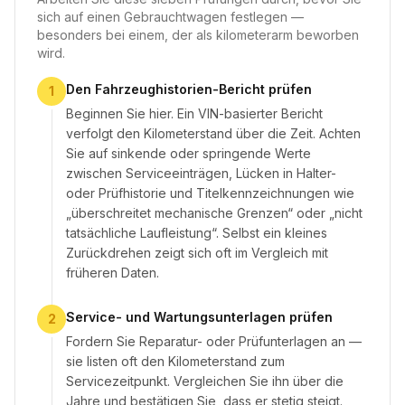
sich auf einen Gebrauchtwagen festlegen —
besonders bei einem, der als kilometerarm beworben
wird.
Den Fahrzeughistorien-Bericht prüfen
1
Beginnen Sie hier. Ein VIN-basierter Bericht
verfolgt den Kilometerstand über die Zeit. Achten
Sie auf sinkende oder springende Werte
zwischen Serviceeinträgen, Lücken in Halter-
oder Prüfhistorie und Titelkennzeichnungen wie
„überschreitet mechanische Grenzen“ oder „nicht
tatsächliche Laufleistung“. Selbst ein kleines
Zurückdrehen zeigt sich oft im Vergleich mit
früheren Daten.
Service- und Wartungsunterlagen prüfen
2
Fordern Sie Reparatur- oder Prüfunterlagen an —
sie listen oft den Kilometerstand zum
Servicezeitpunkt. Vergleichen Sie ihn über die
Jahre und bestätigen Sie, dass er stetig steigt.