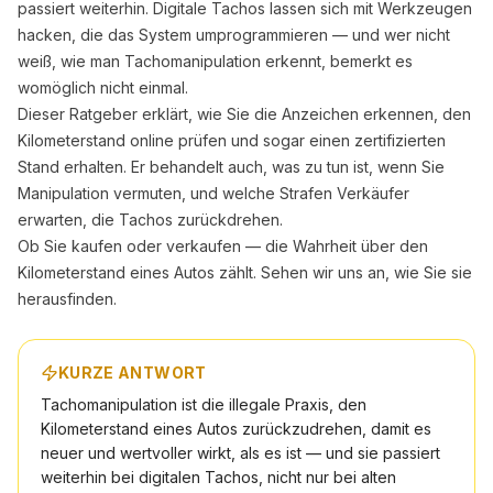
passiert weiterhin. Digitale Tachos lassen sich mit Werkzeugen
hacken, die das System umprogrammieren — und wer nicht
weiß, wie man Tachomanipulation erkennt, bemerkt es
womöglich nicht einmal.
Dieser Ratgeber erklärt, wie Sie die Anzeichen erkennen, den
Kilometerstand online prüfen und sogar einen zertifizierten
Stand erhalten. Er behandelt auch, was zu tun ist, wenn Sie
Manipulation vermuten, und welche Strafen Verkäufer
erwarten, die Tachos zurückdrehen.
Ob Sie kaufen oder verkaufen — die Wahrheit über den
Kilometerstand eines Autos zählt. Sehen wir uns an, wie Sie sie
herausfinden.
KURZE ANTWORT
Tachomanipulation ist die illegale Praxis, den
Kilometerstand eines Autos zurückzudrehen, damit es
neuer und wertvoller wirkt, als es ist — und sie passiert
weiterhin bei digitalen Tachos, nicht nur bei alten