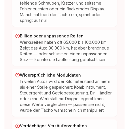
fehlende Schrauben, Kratzer und seltsame
Fehlerleuchten oder ein flackerndes Display.
Manchmal friert der Tacho ein, spinnt oder
springt auf null.
Billige oder unpassende Reifen
Werksreifen halten oft 65.000 bis 100.000 km.
Zeigt das Auto 30.000 km, hat aber brandneue
Reifen — oder schlimmer, einen unpassenden
Satz — könnte die Laufleistung gefälscht sein.
Widersprüchliche Moduldaten
In vielen Autos wird der Kilometerstand an mehr
als einer Stelle gespeichert: Kombiinstrument,
Steuergerät und Getriebesteuerung. Ein Händler
oder eine Werkstatt mit Diagnosegerät kann
diese Werte vergleichen — passen sie nicht,
wurde der Tacho wahrscheinlich manipuliert.
Verdächtiges Verkäuferverhalten