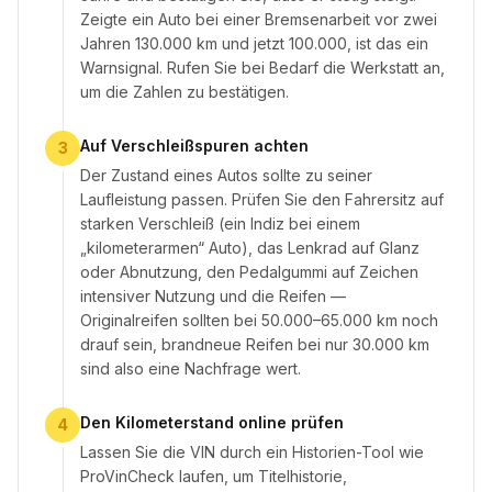
Zeigte ein Auto bei einer Bremsen­arbeit vor zwei
Jahren 130.000 km und jetzt 100.000, ist das ein
Warnsignal. Rufen Sie bei Bedarf die Werkstatt an,
um die Zahlen zu bestätigen.
Auf Verschleißspuren achten
3
Der Zustand eines Autos sollte zu seiner
Laufleistung passen. Prüfen Sie den Fahrersitz auf
starken Verschleiß (ein Indiz bei einem
„kilometerarmen“ Auto), das Lenkrad auf Glanz
oder Abnutzung, den Pedalgummi auf Zeichen
intensiver Nutzung und die Reifen —
Originalreifen sollten bei 50.000–65.000 km noch
drauf sein, brandneue Reifen bei nur 30.000 km
sind also eine Nachfrage wert.
Den Kilometerstand online prüfen
4
Lassen Sie die VIN durch ein Historien-Tool wie
ProVinCheck laufen, um Titelhistorie,