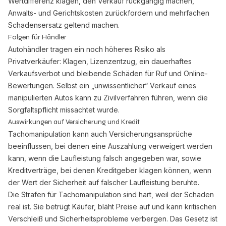
Wertdifferenz klagen, den Verkauf rückgängig machen,
Anwalts- und Gerichtskosten zurückfordern und mehrfachen
Schadensersatz geltend machen.
Folgen für Händler
Autohändler tragen ein noch höheres Risiko als
Privatverkäufer: Klagen, Lizenzentzug, ein dauerhaftes
Verkaufsverbot und bleibende Schäden für Ruf und Online-
Bewertungen. Selbst ein „unwissentlicher“ Verkauf eines
manipulierten Autos kann zu Zivilverfahren führen, wenn die
Sorgfaltspflicht missachtet wurde.
Auswirkungen auf Versicherung und Kredit
Tachomanipulation kann auch Versicherungsansprüche
beeinflussen, bei denen eine Auszahlung verweigert werden
kann, wenn die Laufleistung falsch angegeben war, sowie
Kreditverträge, bei denen Kreditgeber klagen können, wenn
der Wert der Sicherheit auf falscher Laufleistung beruhte.
Die Strafen für Tachomanipulation sind hart, weil der Schaden
real ist. Sie betrügt Käufer, bläht Preise auf und kann kritischen
Verschleiß und Sicherheitsprobleme verbergen. Das Gesetz ist