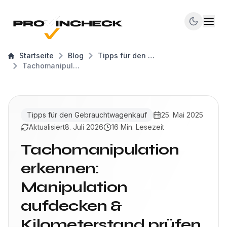
Startseite
Blog
Tipps für den Gebrauchtwagenkauf
Tachomanipulation erkennen: Manipulation aufdecken & Kilometerstand prüfen
Tipps für den Gebrauchtwagenkauf
25. Mai 2025
Aktualisiert
8. Juli 2026
16 Min. Lesezeit
Tachomanipulation
erkennen:
Manipulation
aufdecken &
Kilometerstand prüfen