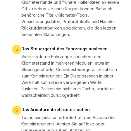
Kilometerstände und frühere Halterdaten an einem
Ort zu sehen. Je nach Region können Sie auch
behördliche Titel-/Kilometer-Tools,
Versicherungsdaten, Prüfprotokolle und Händler-
Rückrufdatenbanken abgleichen, die den letzten
bekannten Stand zeigen.
Das Steuergerät des Fahrzeugs auslesen
5
Viele moderne Fahrzeuge speichern den
Kilometerstand in mehreren Modulen, etwa im
Steuergerät oder Getriebesteuergerät, zusätzlich
zum Kombiinstrument. Ein Diagnosescan in einer
Werkstatt kann diese verborgenen Werte
auslesen. Passen sie nicht zum Tacho, wurde er
wahrscheinlich zurückgedreht.
Das Armaturenbrett untersuchen
6
Tachomanipulation erfordert oft den Ausbau des
Kombiinstruments. Achten Sie auf lose oder
unpassende Schrauben, Kratzer am