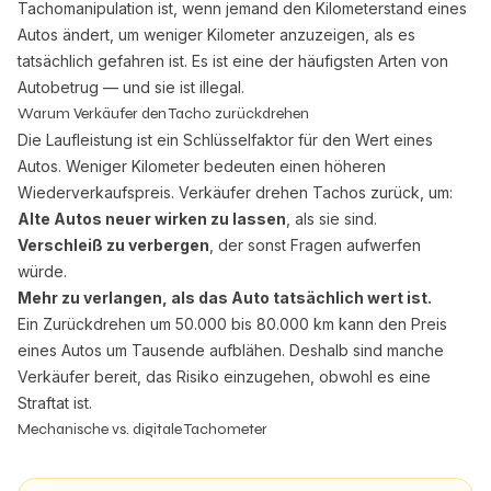
Tachomanipulation ist, wenn jemand den Kilometerstand eines
Autos ändert, um weniger Kilometer anzuzeigen, als es
tatsächlich gefahren ist. Es ist eine der häufigsten Arten von
Autobetrug — und sie ist illegal.
Warum Verkäufer den Tacho zurückdrehen
Die Laufleistung ist ein Schlüsselfaktor für den Wert eines
Autos. Weniger Kilometer bedeuten einen höheren
Wiederverkaufspreis. Verkäufer drehen Tachos zurück, um:
Alte Autos neuer wirken zu lassen
, als sie sind.
Verschleiß zu verbergen
, der sonst Fragen aufwerfen
würde.
Mehr zu verlangen, als das Auto tatsächlich wert ist.
Ein Zurückdrehen um 50.000 bis 80.000 km kann den Preis
eines Autos um Tausende aufblähen. Deshalb sind manche
Verkäufer bereit, das Risiko einzugehen, obwohl es eine
Straftat ist.
Mechanische vs. digitale Tachometer