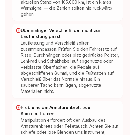
aktuellen Stand von 105.000 km, ist ein klares
Warnsignal — die Zahlen sollten nie rückwärts
gehen.
Übermäßiger Verschleiß, der nicht zur
Laufleistung passt
Laufleistung und Verschleiß sollten
zusammenpassen. Prüfen Sie den Fahrersitz auf
Risse, Durchhängen oder platt gedrückte Polster;
Lenkrad und Schalthebel auf abgenutzte oder
verblasste Oberflächen; die Pedale auf
abgeschliffenen Gummi; und die Fußmatten auf
Verschleiß über das Normale hinaus. Ein
sauberer Tacho kann lügen, abgenutzte
Materialien nicht.
Probleme am Armaturenbrett oder
Kombiinstrument
Manipulation erfordert oft den Ausbau des
Armaturenbretts oder Teiletausch. Achten Sie auf
schiefe oder lose Blenden ums Instrument,