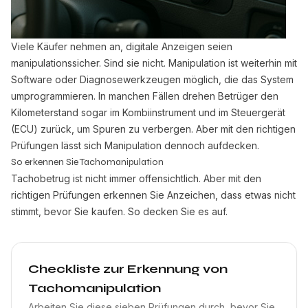
Viele Käufer nehmen an, digitale Anzeigen seien
manipulationssicher. Sind sie nicht. Manipulation ist weiterhin mit
Software oder Diagnosewerkzeugen möglich, die das System
umprogrammieren. In manchen Fällen drehen Betrüger den
Kilometerstand sogar im Kombiinstrument und im Steuergerät
(ECU) zurück, um Spuren zu verbergen. Aber mit den richtigen
Prüfungen lässt sich Manipulation dennoch aufdecken.
So erkennen Sie Tachomanipulation
Tachobetrug ist nicht immer offensichtlich. Aber mit den
richtigen Prüfungen erkennen Sie Anzeichen, dass etwas nicht
stimmt, bevor Sie kaufen. So decken Sie es auf.
Checkliste zur Erkennung von
Tachomanipulation
Arbeiten Sie diese sieben Prüfungen durch, bevor Sie