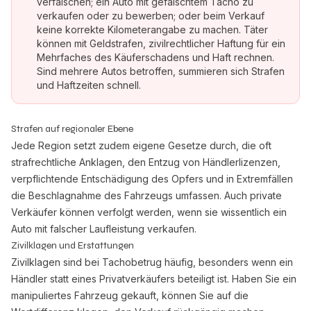
verfälschen; ein Auto mit gefälschtem Tacho zu
verkaufen oder zu bewerben; oder beim Verkauf
keine korrekte Kilometerangabe zu machen. Täter
können mit Geldstrafen, zivilrechtlicher Haftung für ein
Mehrfaches des Käuferschadens und Haft rechnen.
Sind mehrere Autos betroffen, summieren sich Strafen
und Haftzeiten schnell.
Strafen auf regionaler Ebene
Jede Region setzt zudem eigene Gesetze durch, die oft
strafrechtliche Anklagen, den Entzug von Händlerlizenzen,
verpflichtende Entschädigung des Opfers und in Extremfällen
die Beschlagnahme des Fahrzeugs umfassen. Auch private
Verkäufer können verfolgt werden, wenn sie wissentlich ein
Auto mit falscher Laufleistung verkaufen.
Zivilklagen und Erstattungen
Zivilklagen sind bei Tachobetrug häufig, besonders wenn ein
Händler statt eines Privatverkäufers beteiligt ist. Haben Sie ein
manipuliertes Fahrzeug gekauft, können Sie auf die