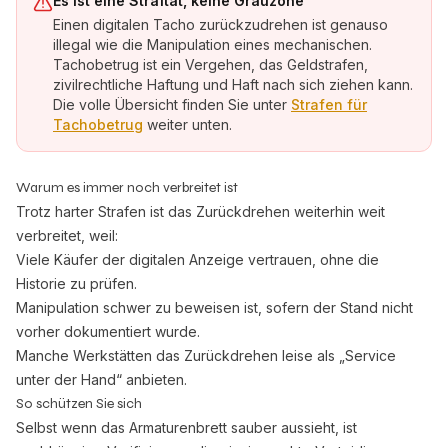
Es ist eine Straftat, keine Grauzone
Einen digitalen Tacho zurückzudrehen ist genauso
illegal wie die Manipulation eines mechanischen.
Tachobetrug ist ein Vergehen, das Geldstrafen,
zivilrechtliche Haftung und Haft nach sich ziehen kann.
Die volle Übersicht finden Sie unter
Strafen für
Tachobetrug
weiter unten.
Warum es immer noch verbreitet ist
Trotz harter Strafen ist das Zurückdrehen weiterhin weit
verbreitet, weil:
Viele Käufer der digitalen Anzeige vertrauen, ohne die
Historie zu prüfen.
Manipulation schwer zu beweisen ist, sofern der Stand nicht
vorher dokumentiert wurde.
Manche Werkstätten das Zurückdrehen leise als „Service
unter der Hand“ anbieten.
So schützen Sie sich
Selbst wenn das Armaturenbrett sauber aussieht, ist