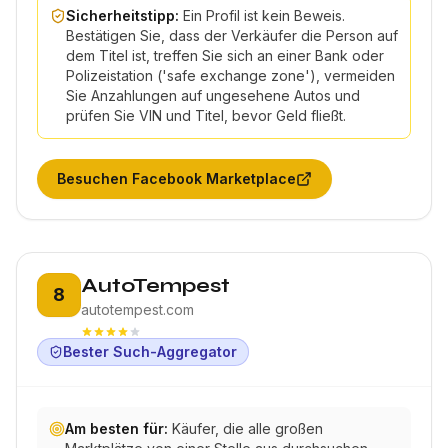
Sicherheitstipp:
Ein Profil ist kein Beweis.
Bestätigen Sie, dass der Verkäufer die Person auf
dem Titel ist, treffen Sie sich an einer Bank oder
Polizeistation ('safe exchange zone'), vermeiden
Sie Anzahlungen auf ungesehene Autos und
prüfen Sie VIN und Titel, bevor Geld fließt.
Besuchen
Facebook Marketplace
Platz 8:
AutoTempest
8
autotempest.com
Bester Such-Aggregator
Am besten für:
Käufer, die alle großen