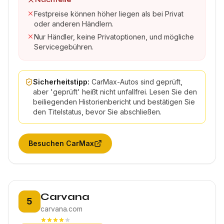
Festpreise können höher liegen als bei Privat
oder anderen Händlern.
Nur Händler, keine Privatoptionen, und mögliche
Servicegebühren.
Sicherheitstipp:
CarMax-Autos sind geprüft,
aber 'geprüft' heißt nicht unfallfrei. Lesen Sie den
beiliegenden Historienbericht und bestätigen Sie
den Titelstatus, bevor Sie abschließen.
Besuchen
CarMax
Platz 5:
Carvana
5
carvana.com