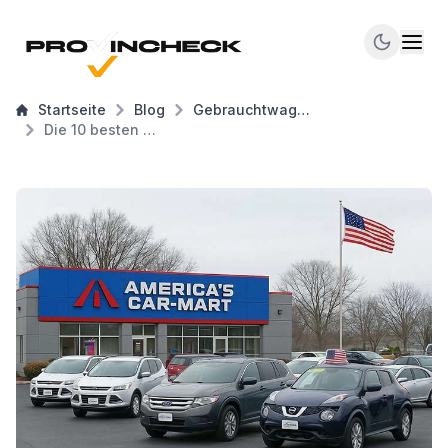
Startseite
Blog
Gebrauchtwagen-Marktplätze
Die 10 besten Websites für den Gebrauchtwagenkauf in den USA