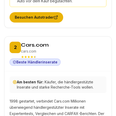
Auto vor dem Kauf begutachten.
Besuchen
Autotrader
Platz 2:
Cars.com
2
cars.com
Beste Händlerinserate
Am besten für:
Käufer, die händlergestützte
Inserate und starke Recherche-Tools wollen.
1998 gestartet, verbindet Cars.com Millionen
überwiegend händlergestützter Inserate mit
Expertentests, Vergleichen und CARFAX-Berichten. Der