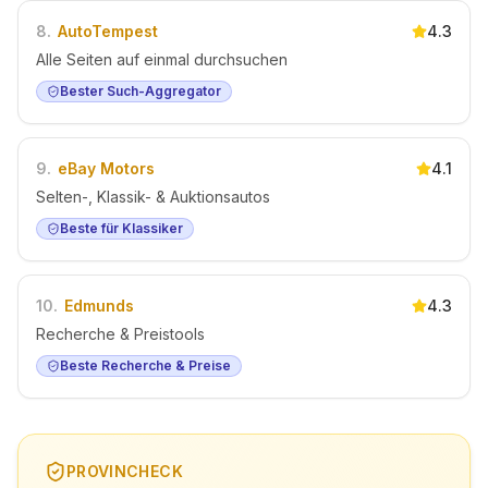
8
.
AutoTempest
4.3
Alle Seiten auf einmal durchsuchen
Bester Such-Aggregator
9
.
eBay Motors
4.1
Selten-, Klassik- & Auktionsautos
Beste für Klassiker
10
.
Edmunds
4.3
Recherche & Preistools
Beste Recherche & Preise
PROVINCHECK