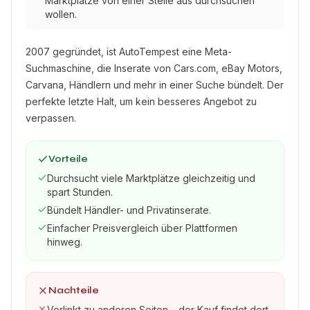
Marktplätze von einer Stelle aus durchsuchen
wollen.
2007 gegründet, ist AutoTempest eine Meta-
Suchmaschine, die Inserate von Cars.com, eBay Motors,
Carvana, Händlern und mehr in einer Suche bündelt. Der
perfekte letzte Halt, um kein besseres Angebot zu
verpassen.
Vorteile
Durchsucht viele Marktplätze gleichzeitig und
spart Stunden.
Bündelt Händler- und Privatinserate.
Einfacher Preisvergleich über Plattformen
hinweg.
Nachteile
Verlinkt zu anderen Seiten – der Kauf findet dort