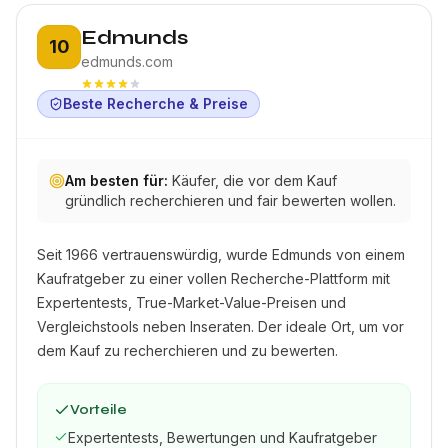
Platz 10:
Edmunds
10
edmunds.com
Beste Recherche & Preise
Am besten für:
Käufer, die vor dem Kauf
gründlich recherchieren und fair bewerten wollen.
Seit 1966 vertrauenswürdig, wurde Edmunds von einem
Kaufratgeber zu einer vollen Recherche-Plattform mit
Expertentests, True-Market-Value-Preisen und
Vergleichstools neben Inseraten. Der ideale Ort, um vor
dem Kauf zu recherchieren und zu bewerten.
Vorteile
Expertentests, Bewertungen und Kaufratgeber