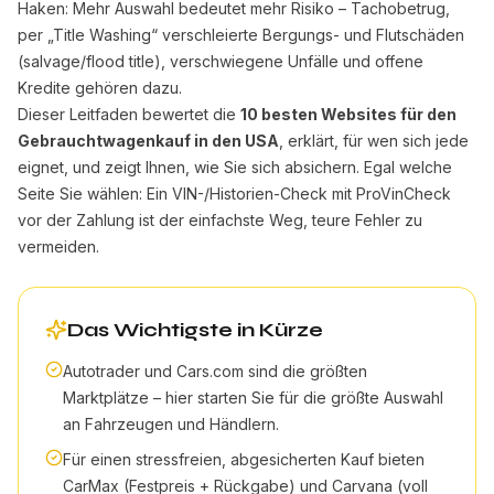
Haken: Mehr Auswahl bedeutet mehr Risiko – Tachobetrug,
per „Title Washing“ verschleierte Bergungs- und Flutschäden
(salvage/flood title), verschwiegene Unfälle und offene
Kredite gehören dazu.
Dieser Leitfaden bewertet die
10 besten Websites für den
Gebrauchtwagenkauf in den USA
, erklärt, für wen sich jede
eignet, und zeigt Ihnen, wie Sie sich absichern. Egal welche
Seite Sie wählen: Ein
VIN-/Historien-Check mit ProVinCheck
vor der Zahlung ist der einfachste Weg, teure Fehler zu
vermeiden.
Das Wichtigste in Kürze
Autotrader und Cars.com sind die größten
Marktplätze – hier starten Sie für die größte Auswahl
an Fahrzeugen und Händlern.
Für einen stressfreien, abgesicherten Kauf bieten
CarMax (Festpreis + Rückgabe) und Carvana (voll