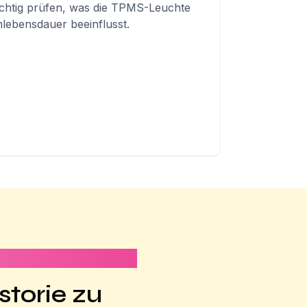
richtig prüfen, was die TPMS-Leuchte
nlebensdauer beeinflusst.
storie zu