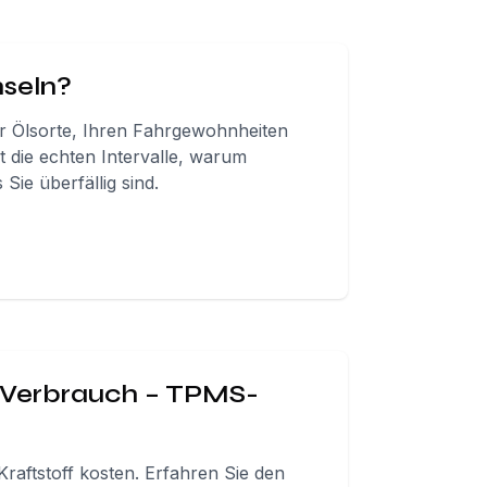
hseln?
er Ölsorte, Ihren Fahrgewohnheiten
 die echten Intervalle, warum
Sie überfällig sind.
n Verbrauch – TPMS-
Kraftstoff kosten. Erfahren Sie den