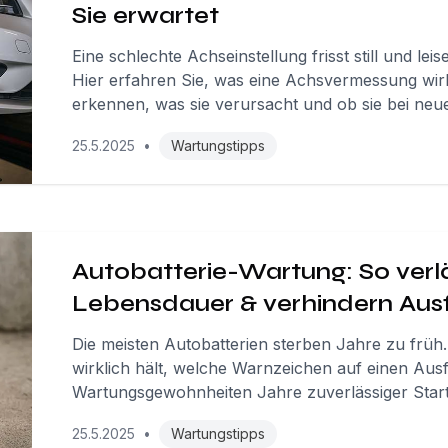
Sie erwartet
Eine schlechte Achseinstellung frisst still und lei
Hier erfahren Sie, was eine Achsvermessung wirkl
erkennen, was sie verursacht und ob sie bei neuen
25.5.2025
•
Wartungstipps
Autobatterie-Wartung: So verlä
Lebensdauer & verhindern Ausf
Die meisten Autobatterien sterben Jahre zu früh. 
wirklich hält, welche Warnzeichen auf einen Aus
Wartungsgewohnheiten Jahre zuverlässiger Start
25.5.2025
•
Wartungstipps