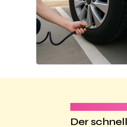
Dauert weniger als 
Der schnell