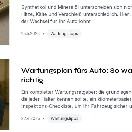
Synthetiköl und Mineralöl unterscheiden sich nich
Hitze, Kälte und Verschleiß unterschiedlich. Hier 
der Wechsel für Ihr Auto lohnt.
25.5.2025
•
Wartungstipps
Wartungsplan fürs Auto: So war
richtig
Ein kompletter Wartungsratgeber: die grundlege
die jeder Halter kennen sollte, ein kilometerbasi
Inspektions-Checkliste, um Ihr Fahrzeug sicher u
22.4.2025
•
Wartungstipps