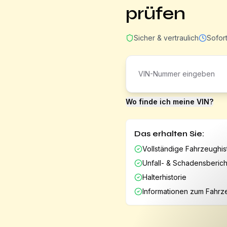
prüfen
Sicher & vertraulich
Sofor
Wo finde ich meine VIN?
Das erhalten Sie:
Vollständige Fahrzeughis
Unfall- & Schadensberic
Halterhistorie
Informationen zum Fahrz