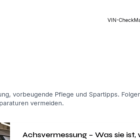
VIN-Check
Ma
ng, vorbeugende Pflege und Spartipps. Folgen 
Reparaturen vermeiden.
Achsvermessung – Was sie ist, w