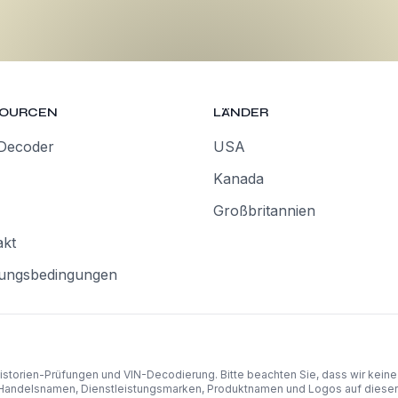
SOURCEN
LÄNDER
Decoder
USA
Kanada
Großbritannien
akt
ungsbedingungen
istorien-Prüfungen und VIN-Decodierung. Bitte beachten Sie, dass wir kein
Handelsnamen, Dienstleistungsmarken, Produktnamen und Logos auf dieser W