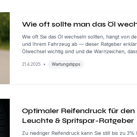
Wie oft sollte man das Öl wec
Wie oft Sie das Öl wechseln sollten, hängt von d
und Ihrem Fahrzeug ab — dieser Ratgeber erklärt
Ölwechsel wichtig sind und die Warnzeichen, dass 
21.4.2025
•
Wartungstipps
Optimaler Reifendruck für de
Leuchte & Spritspar-Ratgeber
Zu niedriger Reifendruck kann Sie still bis zu 3% 