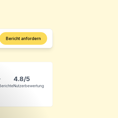
Bericht anfordern
+
4.8/5
 Berichte
Nutzerbewertung