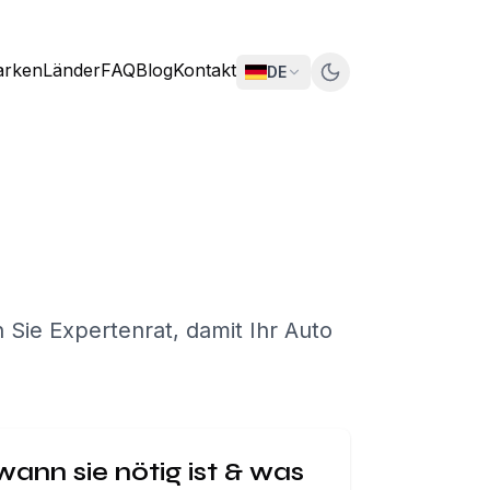
rken
Länder
FAQ
Blog
Kontakt
DE
Sie Expertenrat, damit Ihr Auto
ann sie nötig ist & was