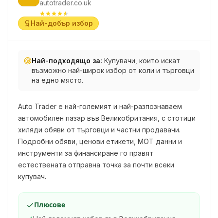
autotrader.co.uk
Най-добър избор
Най-подходящо за:
Купувачи, които искат
възможно най-широк избор от коли и търговци
на едно място.
Auto Trader е най-големият и най-разпознаваем
автомобилен пазар във Великобритания, с стотици
хиляди обяви от търговци и частни продавачи.
Подробни обяви, ценови етикети, MOT данни и
инструменти за финансиране го правят
естествената отправна точка за почти всеки
купувач.
Плюсове