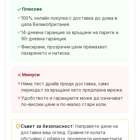
Плюсове
100% онлайн покупка с доставка до дома в
цяла Великобритания.
14-дневна гаранция за връщане на парите и
90-дневна гаранция.
Фиксирани, прозрачни цени премахват
пазаренето и натиска.
Минуси
Няма тест драйв преди доставка, само
периодът за връщане като предпазна мрежа.
Удобството и гаранциите може да означават
по-високи цени и по-малко стари коли.
Съвет за безопасност:
Направете деня на
доставка ваш оглед. Сравнете колата
обстойно с обявата, проверете километрите