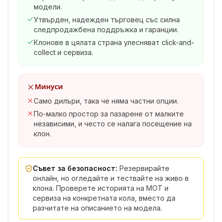
модели.
Утвърден, надежден търговец със силна
следпродажбена поддръжка и гаранции.
Клонове в цялата страна улесняват click-and-
collect и сервиза.
Минуси
Само дилъри, така че няма частни опции.
По-малко простор за пазарене от малките
независими, и често се налага посещение на
клон.
Съвет за безопасност:
Резервирайте
онлайн, но огледайте и тествайте на живо в
клона. Проверете историята на MOT и
сервиза на конкретната кола, вместо да
разчитате на описанието на модела.