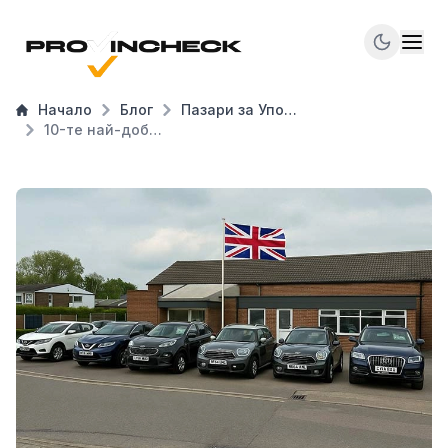
Начало
Блог
Пазари за Употребявани Автомобили
10-те най-добри сайта за покупка на употребявани коли от Великобритания