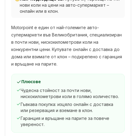
нови коли на цени на авто-супермаркет –
онлайн или в клон.
Motorpoint е един от най-големите авто-
супермаркети във Великобритания, специализиран
в почти нови, нискокилометрови коли на
конкурентни цени. Купувате онлайн с доставка до
дома или взимате от клон – подкрепено с гаранция
и връщане на парите.
Плюсове
Чудесна стойност за почти нови,
нискокилометрови коли в голямо количество.
Гъвкава покупка: изцяло онлайн с доставка
или резервация и вземане в клон.
Гаранция и връщане на парите за повече
увереност.