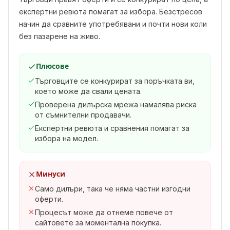
експертни ревюта помагат за избора. Безстресов
начин да сравните употребявани и почти нови коли
без пазарене на живо.
Плюсове
Търговците се конкурират за поръчката ви,
което може да свали цената.
Проверена дилърска мрежа намалява риска
от съмнителни продавачи.
Експертни ревюта и сравнения помагат за
избора на модел.
Минуси
Само дилъри, така че няма частни изгодни
оферти.
Процесът може да отнеме повече от
сайтовете за моментална покупка.