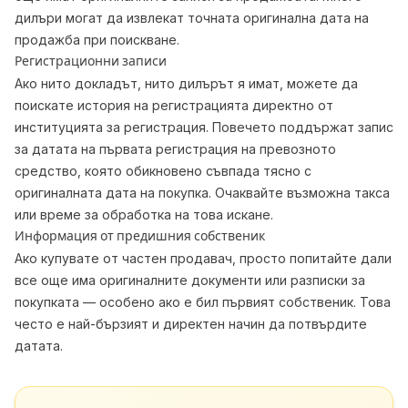
дилъри могат да извлекат точната оригинална дата на
продажба при поискване.
Регистрационни записи
Ако нито докладът, нито дилърът я имат, можете да
поискате история на регистрацията директно от
институцията за регистрация. Повечето поддържат запис
за датата на първата регистрация на превозното
средство, която обикновено съвпада тясно с
оригиналната дата на покупка. Очаквайте възможна такса
или време за обработка на това искане.
Информация от предишния собственик
Ако купувате от частен продавач, просто попитайте дали
все още има оригиналните документи или разписки за
покупката — особено ако е бил първият собственик. Това
често е най-бързият и директен начин да потвърдите
датата.