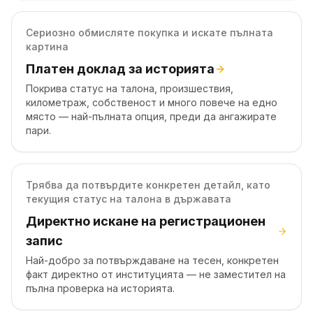
Сериозно обмисляте покупка и искате пълната
картина
Платен доклад за историята
Покрива статус на талона, произшествия,
километраж, собственост и много повече на едно
място — най-пълната опция, преди да ангажирате
пари.
Трябва да потвърдите конкретен детайл, като
текущия статус на талона в държавата
Директно искане на регистрационен
запис
Най-добро за потвърждаване на тесен, конкретен
факт директно от институцията — не заместител на
пълна проверка на историята.