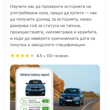
Научете как да проверите историята на
употребявана кола, преди да купите — как
да получите доклад за историята, какво
разкрива той за статуса на талона,
произшествията, километража и кражбите,
и къде да намерите оригиналната дата на
покупка и заводските спецификации.
4.5
•
150
reviews