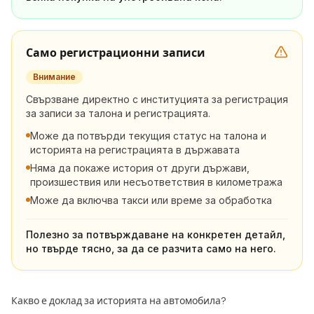
Само регистрационни записи
Внимание
Свързване директно с институцията за регистрация
за записи за талона и регистрацията.
Може да потвърди текущия статус на талона и
историята на регистрацията в държавата
Няма да покаже история от други държави,
произшествия или несъответствия в километража
Може да включва такси или време за обработка
Полезно за потвърждаване на конкретен детайл,
но твърде тясно, за да се разчита само на него.
Какво е доклад за историята на автомобила?