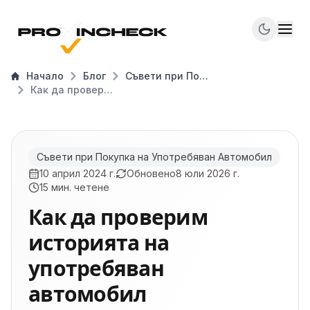
Начало
Блог
Съвети при Покупка на Употребяван Автомобил
Как да проверим историята на употребяван автомобил
Съвети при Покупка на Употребяван Автомобил
10 април 2024 г.
Обновено
8 юли 2026 г.
15 мин. четене
Как да проверим
историята на
употребяван
автомобил