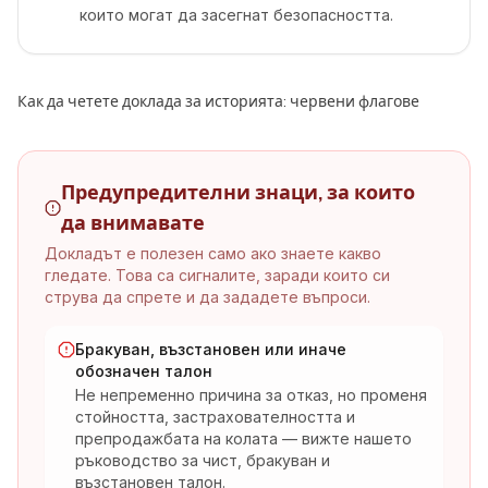
които могат да засегнат безопасността.
Как да четете доклада за историята: червени флагове
Предупредителни знаци, за които
да внимавате
Докладът е полезен само ако знаете какво
гледате. Това са сигналите, заради които си
струва да спрете и да зададете въпроси.
Бракуван, възстановен или иначе
обозначен талон
Не непременно причина за отказ, но променя
стойността, застрахователността и
препродажбата на колата — вижте нашето
ръководство за чист, бракуван и
възстановен талон.