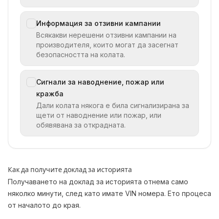
Информация за отзивни кампании
Всякакви нерешени отзивни кампании на
производителя, които могат да засегнат
безопасността на колата.
Сигнали за наводнение, пожар или
кражба
Дали колата някога е била сигнализирана за
щети от наводнение или пожар, или
обявявана за открадната.
Как да получите доклад за историята
Получаването на доклад за историята отнема само
няколко минути, след като имате VIN номера. Ето процеса
от началото до края.