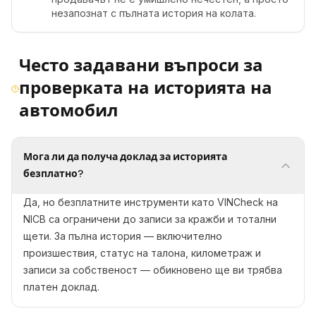
незапознат с пълната история на колата.
Често задавани въпроси за
проверката на историята на
автомобил
Мога ли да получа доклад за историята
безплатно?
Да, но безплатните инструменти като VINCheck на
NICB са ограничени до записи за кражби и тотални
щети. За пълна история — включително
произшествия, статус на талона, километраж и
записи за собственост — обикновено ще ви трябва
платен доклад.