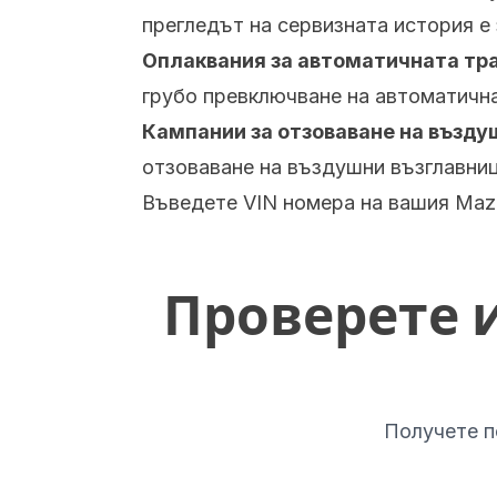
прегледът на сервизната история 
Оплаквания за автоматичната тр
грубо превключване на автоматична
Кампании за отзоваване на възду
отзоваване на въздушни възглавниц
Въведете VIN номера на вашия Mazd
Проверете 
Получете п