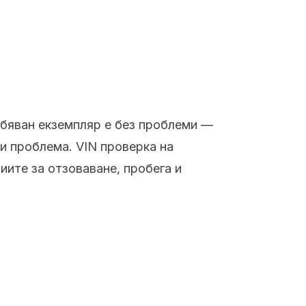
ебяван екземпляр е без проблеми —
и проблема. VIN проверка на
иите за отзоваване, пробега и