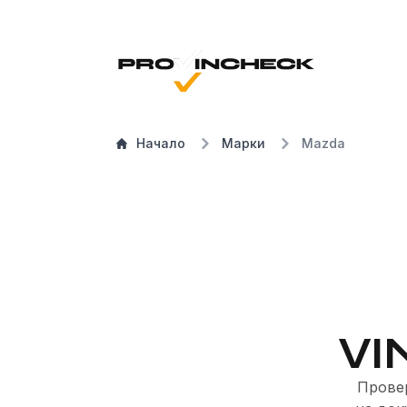
Начало
Марки
Mazda
VI
Провер