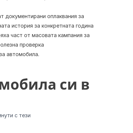
ат документирани оплаквания за
ата история за конкретната година
яха част от масовата кампания за
полезна проверка
за автомобила.
мобила си в
нути с тези