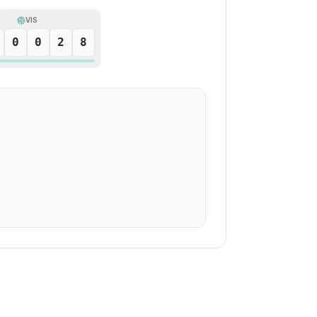
VIS
0
0
2
8