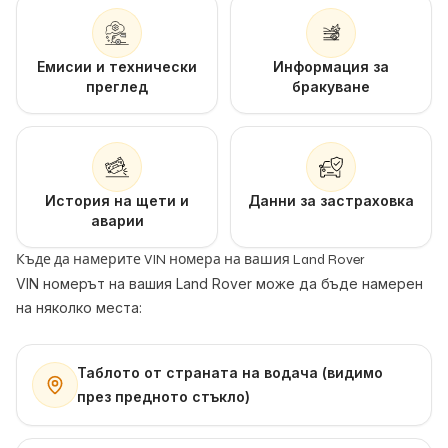
Емисии и технически
Информация за
преглед
бракуване
История на щети и
Данни за застраховка
аварии
Къде да намерите VIN номера на вашия Land Rover
VIN номерът на вашия Land Rover може да бъде намерен
на няколко места:
Таблото от страната на водача (видимо
през предното стъкло)