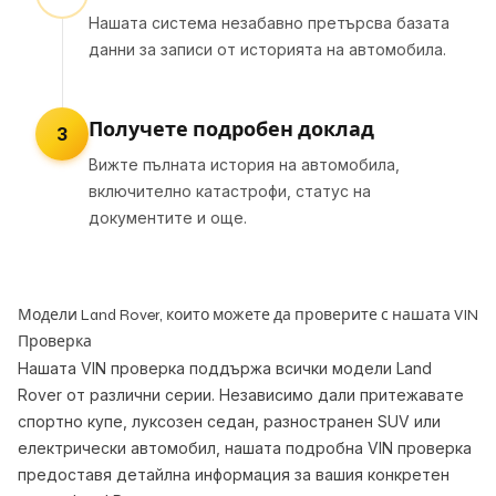
Нашата система незабавно претърсва базата
данни за записи от историята на автомобила.
Получете подробен доклад
3
Вижте пълната история на автомобила,
включително катастрофи, статус на
документите и още.
Модели Land Rover, които можете да проверите с нашата VIN
Проверка
Нашата VIN проверка поддържа всички модели Land
Rover от различни серии. Независимо дали притежавате
спортно купе, луксозен седан, разностранен SUV или
електрически автомобил, нашата подробна VIN проверка
предоставя детайлна информация за вашия конкретен