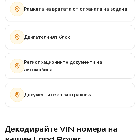
Рамката на вратата от страната на водача
Двигателният блок
Регистрационните документи на
автомобила
Документите за застраховка
Декодирайте VIN номера на
вашия Land Rover