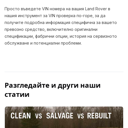
Просто въведете VIN номера на вашия Land Rover в
нашия инструмент за VIN проверка по-горе, за да
получите подробна информация специфична за вашето
превозно средство, включително оригинални
спецификации, фабрични опции, история на сервизното
обслужване и потенциални проблеми.
Разгледайте и други наши
статии