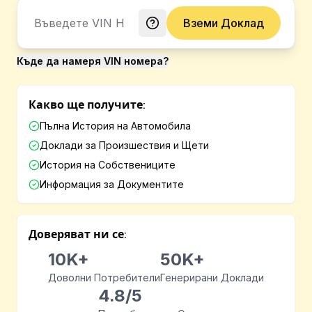
Вземи Доклад
Къде да намеря VIN номера?
Какво ще получите:
Пълна История на Автомобила
Доклади за Произшествия и Щети
История на Собствениците
Информация за Документите
Доверяват ни се:
10K+
50K+
Доволни Потребители
Генерирани Доклади
4.8/5