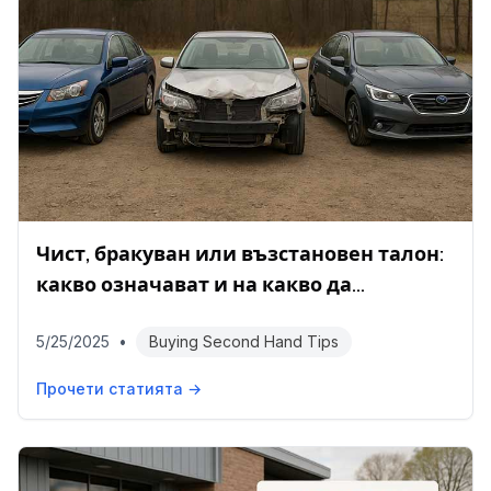
Чист, бракуван или възстановен талон:
какво означават и на какво да
внимавате
5/25/2025
•
Buying Second Hand Tips
Прочети статията →