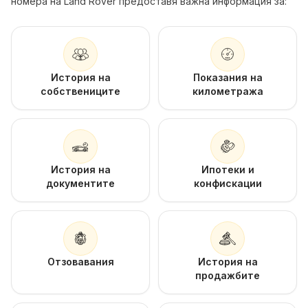
номера на Land Rover предоставя важна информация за:
История на
Показания на
собствениците
километража
История на
Ипотеки и
документите
конфискации
Отзовавания
История на
продажбите