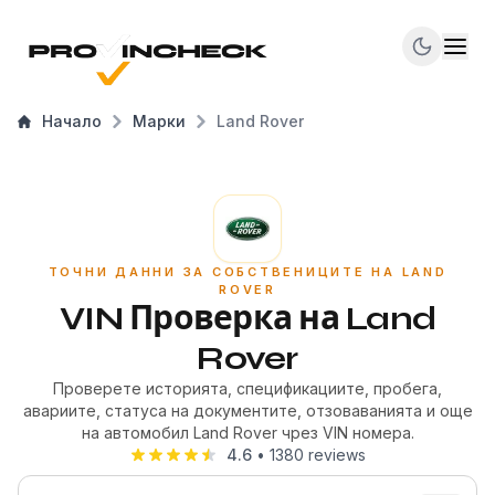
Начало
Марки
Land Rover
ТОЧНИ ДАННИ ЗА СОБСТВЕНИЦИТЕ НА LAND
ROVER
VIN Проверка на Land
Rover
Проверете историята, спецификациите, пробега,
авариите, статуса на документите, отзоваванията и още
на автомобил Land Rover чрез VIN номера.
4.6
•
1380
reviews