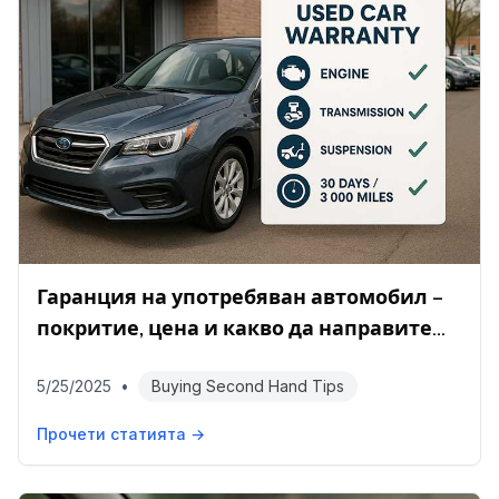
Гаранция на употребяван автомобил –
покритие, цена и какво да направите
след покупката
5/25/2025
•
Buying Second Hand Tips
Прочети статията →